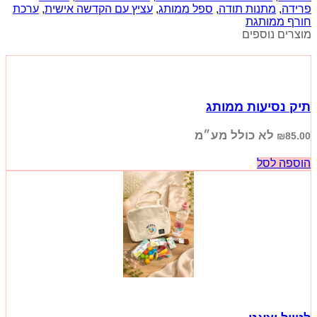
פרידה
,
מתנות תודה
,
ספל ממותג
,
עציץ עם הקדשה אישית
,
ערכת
חורף ממותגת
מוצרים נוספים
תיק נסיעות ממותג
לא כולל מע״מ
₪
85.00
הוספה לסל