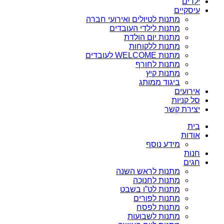
ילדים
עיסקיים
מתנות לטיולים ואירועי חברה
מתנות לילדי העובדים
מתנות יום הולדת
מתנות ללקוחות
מתנות WELCOME לעובדים
מתנות לחורף
מתנות קיץ
ביגוד ממותג
אירועים
סל קניות
יצירת קשר
בית
אודות
מידע נוסף
חנות
חגים
מתנות לראש השנה
מתנות לחנוכה
מתנות לט”ו בשבט
מתנות לפורים
מתנות לפסח
מתנות לשבועות