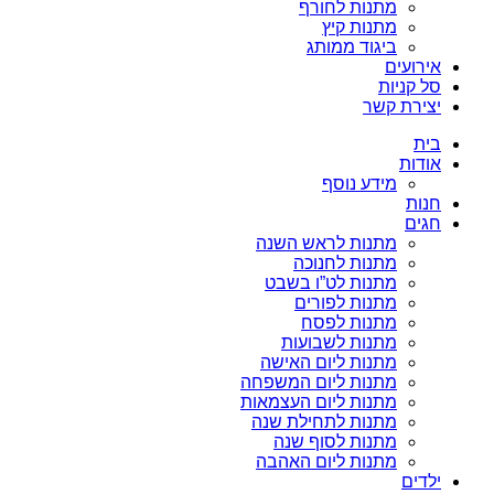
מתנות לחורף
מתנות קיץ
ביגוד ממותג
אירועים
סל קניות
יצירת קשר
בית
אודות
מידע נוסף
חנות
חגים
מתנות לראש השנה
מתנות לחנוכה
מתנות לט”ו בשבט
מתנות לפורים
מתנות לפסח
מתנות לשבועות
מתנות ליום האישה
מתנות ליום המשפחה
מתנות ליום העצמאות
מתנות לתחילת שנה
מתנות לסוף שנה
מתנות ליום האהבה
ילדים