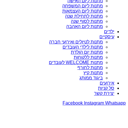
מתנות ליום האישה
מתנות ליום המשפחה
מתנות ליום העצמאות
מתנות לתחילת שנה
מתנות לסוף שנה
מתנות ליום האהבה
ילדים
עיסקיים
מתנות לטיולים ואירועי חברה
מתנות לילדי העובדים
מתנות יום הולדת
מתנות ללקוחות
מתנות WELCOME לעובדים
מתנות לחורף
מתנות קיץ
ביגוד ממותג
אירועים
סל קניות
יצירת קשר
Facebook
Instagram
Whatsapp