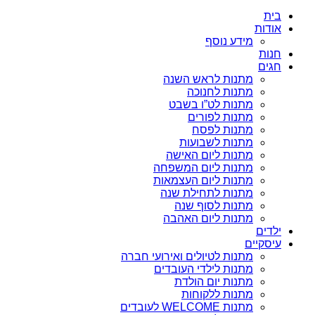
בית
אודות
מידע נוסף
חנות
חגים
מתנות לראש השנה
מתנות לחנוכה
מתנות לט”ו בשבט
מתנות לפורים
מתנות לפסח
מתנות לשבועות
מתנות ליום האישה
מתנות ליום המשפחה
מתנות ליום העצמאות
מתנות לתחילת שנה
מתנות לסוף שנה
מתנות ליום האהבה
ילדים
עיסקיים
מתנות לטיולים ואירועי חברה
מתנות לילדי העובדים
מתנות יום הולדת
מתנות ללקוחות
מתנות WELCOME לעובדים