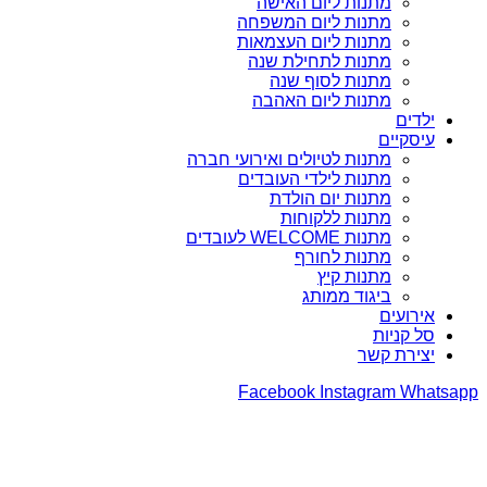
מתנות ליום האישה
מתנות ליום המשפחה
מתנות ליום העצמאות
מתנות לתחילת שנה
מתנות לסוף שנה
מתנות ליום האהבה
ילדים
עיסקיים
מתנות לטיולים ואירועי חברה
מתנות לילדי העובדים
מתנות יום הולדת
מתנות ללקוחות
מתנות WELCOME לעובדים
מתנות לחורף
מתנות קיץ
ביגוד ממותג
אירועים
סל קניות
יצירת קשר
Facebook
Instagram
Whatsapp