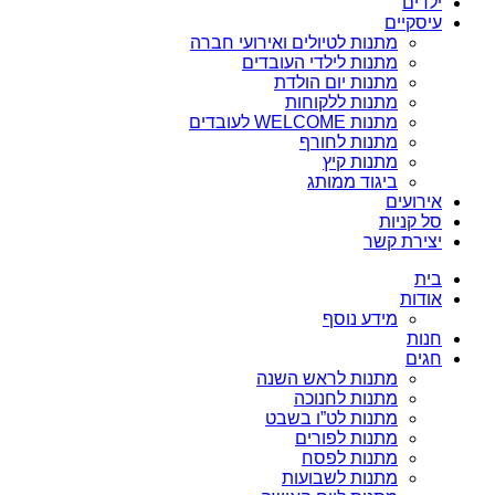
ילדים
עיסקיים
מתנות לטיולים ואירועי חברה
מתנות לילדי העובדים
מתנות יום הולדת
מתנות ללקוחות
מתנות WELCOME לעובדים
מתנות לחורף
מתנות קיץ
ביגוד ממותג
אירועים
סל קניות
יצירת קשר
בית
אודות
מידע נוסף
חנות
חגים
מתנות לראש השנה
מתנות לחנוכה
מתנות לט”ו בשבט
מתנות לפורים
מתנות לפסח
מתנות לשבועות