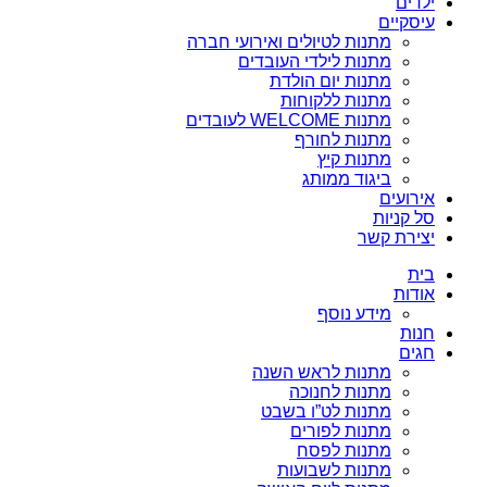
ילדים
עיסקיים
מתנות לטיולים ואירועי חברה
מתנות לילדי העובדים
מתנות יום הולדת
מתנות ללקוחות
מתנות WELCOME לעובדים
מתנות לחורף
מתנות קיץ
ביגוד ממותג
אירועים
סל קניות
יצירת קשר
בית
אודות
מידע נוסף
חנות
חגים
מתנות לראש השנה
מתנות לחנוכה
מתנות לט”ו בשבט
מתנות לפורים
מתנות לפסח
מתנות לשבועות