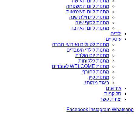
מתנות ליום האישה
מתנות ליום המשפחה
מתנות ליום העצמאות
מתנות לתחילת שנה
מתנות לסוף שנה
מתנות ליום האהבה
ילדים
עיסקיים
מתנות לטיולים ואירועי חברה
מתנות לילדי העובדים
מתנות יום הולדת
מתנות ללקוחות
מתנות WELCOME לעובדים
מתנות לחורף
מתנות קיץ
ביגוד ממותג
אירועים
סל קניות
יצירת קשר
Facebook
Instagram
Whatsapp