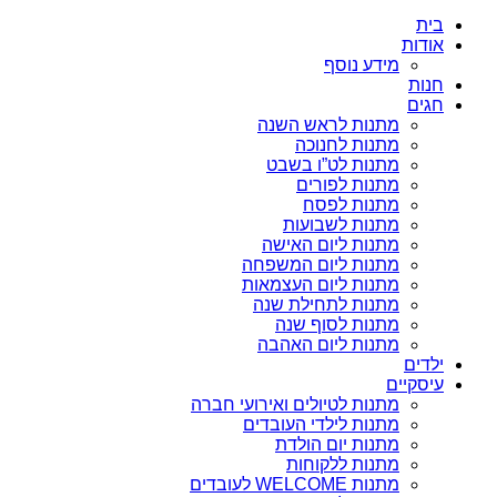
בית
אודות
מידע נוסף
חנות
חגים
מתנות לראש השנה
מתנות לחנוכה
מתנות לט”ו בשבט
מתנות לפורים
מתנות לפסח
מתנות לשבועות
מתנות ליום האישה
מתנות ליום המשפחה
מתנות ליום העצמאות
מתנות לתחילת שנה
מתנות לסוף שנה
מתנות ליום האהבה
ילדים
עיסקיים
מתנות לטיולים ואירועי חברה
מתנות לילדי העובדים
מתנות יום הולדת
מתנות ללקוחות
מתנות WELCOME לעובדים