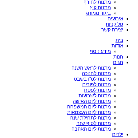
מתנות לחורף
מתנות קיץ
ביגוד ממותג
אירועים
סל קניות
יצירת קשר
בית
אודות
מידע נוסף
חנות
חגים
מתנות לראש השנה
מתנות לחנוכה
מתנות לט”ו בשבט
מתנות לפורים
מתנות לפסח
מתנות לשבועות
מתנות ליום האישה
מתנות ליום המשפחה
מתנות ליום העצמאות
מתנות לתחילת שנה
מתנות לסוף שנה
מתנות ליום האהבה
ילדים