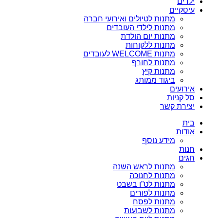
ילדים
עיסקיים
מתנות לטיולים ואירועי חברה
מתנות לילדי העובדים
מתנות יום הולדת
מתנות ללקוחות
מתנות WELCOME לעובדים
מתנות לחורף
מתנות קיץ
ביגוד ממותג
אירועים
סל קניות
יצירת קשר
בית
אודות
מידע נוסף
חנות
חגים
מתנות לראש השנה
מתנות לחנוכה
מתנות לט”ו בשבט
מתנות לפורים
מתנות לפסח
מתנות לשבועות