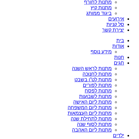
מתנות לחורף
מתנות קיץ
ביגוד ממותג
אירועים
סל קניות
יצירת קשר
בית
אודות
מידע נוסף
חנות
חגים
מתנות לראש השנה
מתנות לחנוכה
מתנות לט”ו בשבט
מתנות לפורים
מתנות לפסח
מתנות לשבועות
מתנות ליום האישה
מתנות ליום המשפחה
מתנות ליום העצמאות
מתנות לתחילת שנה
מתנות לסוף שנה
מתנות ליום האהבה
ילדים