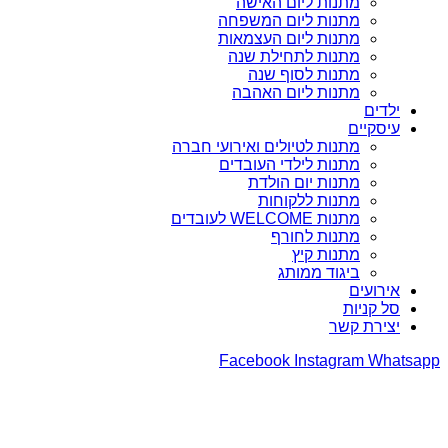
מתנות ליום האישה
מתנות ליום המשפחה
מתנות ליום העצמאות
מתנות לתחילת שנה
מתנות לסוף שנה
מתנות ליום האהבה
ילדים
עיסקיים
מתנות לטיולים ואירועי חברה
מתנות לילדי העובדים
מתנות יום הולדת
מתנות ללקוחות
מתנות WELCOME לעובדים
מתנות לחורף
מתנות קיץ
ביגוד ממותג
אירועים
סל קניות
יצירת קשר
Facebook
Instagram
Whatsapp