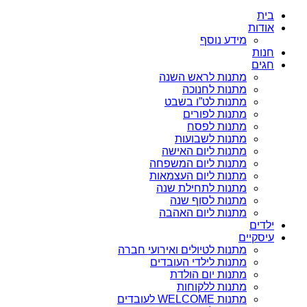
בית
אודות
מידע נוסף
חנות
חגים
מתנות לראש השנה
מתנות לחנוכה
מתנות לט”ו בשבט
מתנות לפורים
מתנות לפסח
מתנות לשבועות
מתנות ליום האישה
מתנות ליום המשפחה
מתנות ליום העצמאות
מתנות לתחילת שנה
מתנות לסוף שנה
מתנות ליום האהבה
ילדים
עיסקיים
מתנות לטיולים ואירועי חברה
מתנות לילדי העובדים
מתנות יום הולדת
מתנות ללקוחות
מתנות WELCOME לעובדים