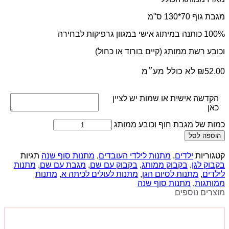
מגבת גוף 70*130 ס"מ
100% כותנה במיתוג אישי במגוון גרפיקות לבחירה
וכובע רשת ממותג (קיים בורוד או כחול)
לא כולל מע״מ
₪
52.00
הקדשה אישית או שמות יש לציין
כאן
כמות של מגבת חוף וכובע ממותג
הוספה לסל
קטגוריות
ילדים
,
מתנות לילדי העובדים
,
מתנות סוף שנה
תגיות
בקבוק לגן
,
בקבוק ממותג
,
בקבוק עם שם
,
מגבת עם שם
,
מתנות
לילדים
,
מתנות לסיום הגן
,
מתנות לעולים לכיתה א
,
מתנות
ממותגות
,
מתנות סוף שנה
מוצרים נוספים