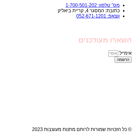
מס׳ טלפון: 1-700-501-202
כתובת: המסגר 4, קריית ביאליק
ווצאפ: 052-671-1201
השארו מעודכנים
אימייל
הרשמה
© כל הזכויות שמורות לרותם מתנות מעוצבות 2023