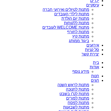
ילדים
עיסקיים
מתנות לטיולים ואירועי חברה
מתנות לילדי העובדים
מתנות יום הולדת
מתנות ללקוחות
מתנות WELCOME לעובדים
מתנות לחורף
מתנות קיץ
ביגוד ממותג
אירועים
סל קניות
יצירת קשר
בית
אודות
מידע נוסף
חנות
חגים
מתנות לראש השנה
מתנות לחנוכה
מתנות לט”ו בשבט
מתנות לפורים
מתנות לפסח
מתנות לשבועות