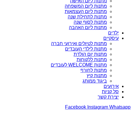
מתנות ליום האישה
מתנות ליום המשפחה
מתנות ליום העצמאות
מתנות לתחילת שנה
מתנות לסוף שנה
מתנות ליום האהבה
ילדים
עיסקיים
מתנות לטיולים ואירועי חברה
מתנות לילדי העובדים
מתנות יום הולדת
מתנות ללקוחות
מתנות WELCOME לעובדים
מתנות לחורף
מתנות קיץ
ביגוד ממותג
אירועים
סל קניות
יצירת קשר
Facebook
Instagram
Whatsapp