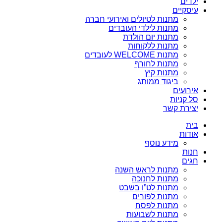
ילדים
עיסקיים
מתנות לטיולים ואירועי חברה
מתנות לילדי העובדים
מתנות יום הולדת
מתנות ללקוחות
מתנות WELCOME לעובדים
מתנות לחורף
מתנות קיץ
ביגוד ממותג
אירועים
סל קניות
יצירת קשר
בית
אודות
מידע נוסף
חנות
חגים
מתנות לראש השנה
מתנות לחנוכה
מתנות לט”ו בשבט
מתנות לפורים
מתנות לפסח
מתנות לשבועות