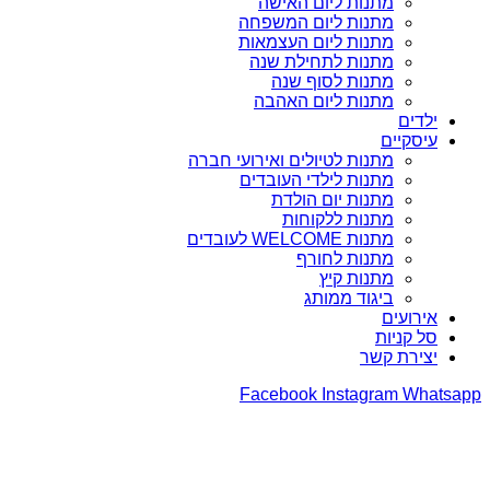
מתנות ליום האישה
מתנות ליום המשפחה
מתנות ליום העצמאות
מתנות לתחילת שנה
מתנות לסוף שנה
מתנות ליום האהבה
ילדים
עיסקיים
מתנות לטיולים ואירועי חברה
מתנות לילדי העובדים
מתנות יום הולדת
מתנות ללקוחות
מתנות WELCOME לעובדים
מתנות לחורף
מתנות קיץ
ביגוד ממותג
אירועים
סל קניות
יצירת קשר
Facebook
Instagram
Whatsapp