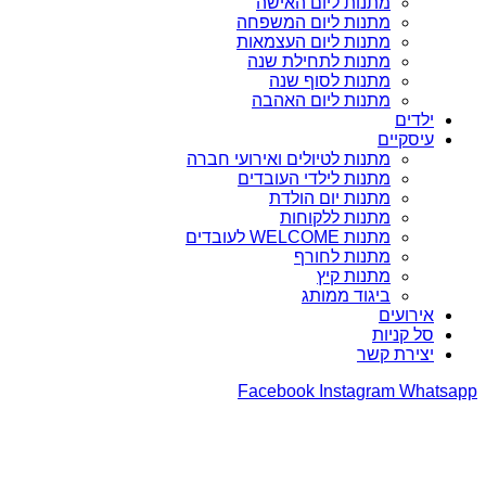
מתנות ליום האישה
מתנות ליום המשפחה
מתנות ליום העצמאות
מתנות לתחילת שנה
מתנות לסוף שנה
מתנות ליום האהבה
ילדים
עיסקיים
מתנות לטיולים ואירועי חברה
מתנות לילדי העובדים
מתנות יום הולדת
מתנות ללקוחות
מתנות WELCOME לעובדים
מתנות לחורף
מתנות קיץ
ביגוד ממותג
אירועים
סל קניות
יצירת קשר
Facebook
Instagram
Whatsapp