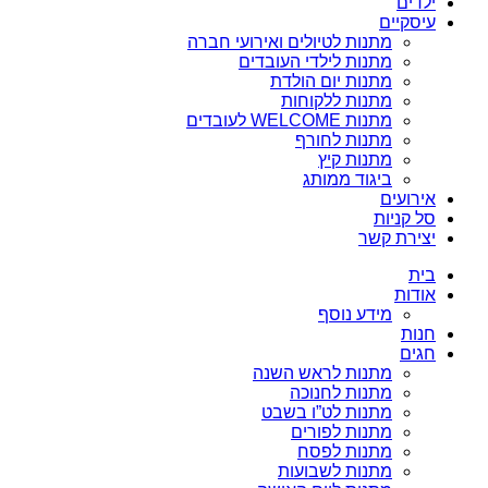
ילדים
עיסקיים
מתנות לטיולים ואירועי חברה
מתנות לילדי העובדים
מתנות יום הולדת
מתנות ללקוחות
מתנות WELCOME לעובדים
מתנות לחורף
מתנות קיץ
ביגוד ממותג
אירועים
סל קניות
יצירת קשר
בית
אודות
מידע נוסף
חנות
חגים
מתנות לראש השנה
מתנות לחנוכה
מתנות לט”ו בשבט
מתנות לפורים
מתנות לפסח
מתנות לשבועות