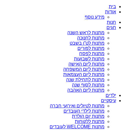
בית
אודות
מידע נוסף
חנות
חגים
מתנות לראש השנה
מתנות לחנוכה
מתנות לט”ו בשבט
מתנות לפורים
מתנות לפסח
מתנות לשבועות
מתנות ליום האישה
מתנות ליום המשפחה
מתנות ליום העצמאות
מתנות לתחילת שנה
מתנות לסוף שנה
מתנות ליום האהבה
ילדים
עיסקיים
מתנות לטיולים ואירועי חברה
מתנות לילדי העובדים
מתנות יום הולדת
מתנות ללקוחות
מתנות WELCOME לעובדים