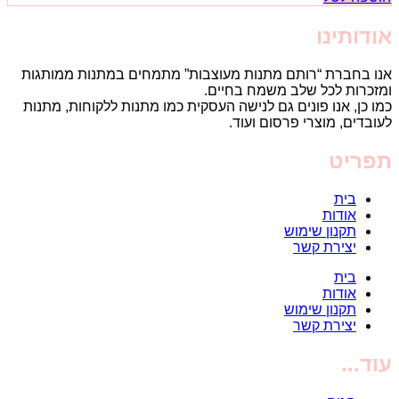
אודותינו
אנו בחברת “רותם מתנות מעוצבות” מתמחים במתנות ממותגות
ומזכרות לכל שלב משמח בחיים.
כמו כן, אנו פונים גם לנישה העסקית כמו מתנות ללקוחות, מתנות
לעובדים, מוצרי פרסום ועוד.
תפריט
בית
אודות
תקנון שימוש
יצירת קשר
בית
אודות
תקנון שימוש
יצירת קשר
עוד...