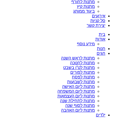
מתנות לחורף
מתנות קיץ
ביגוד ממותג
אירועים
סל קניות
יצירת קשר
בית
אודות
מידע נוסף
חנות
חגים
מתנות לראש השנה
מתנות לחנוכה
מתנות לט”ו בשבט
מתנות לפורים
מתנות לפסח
מתנות לשבועות
מתנות ליום האישה
מתנות ליום המשפחה
מתנות ליום העצמאות
מתנות לתחילת שנה
מתנות לסוף שנה
מתנות ליום האהבה
ילדים