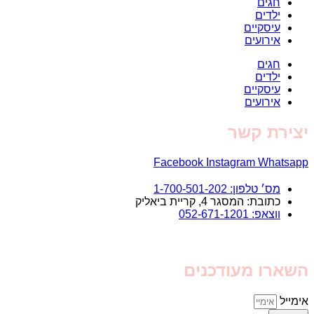
חגים
ילדים
עיסקיים
אירועים
חגים
ילדים
עיסקיים
אירועים
יצירת קשר
Facebook
Instagram
Whatsapp
מס׳ טלפון: 1-700-501-202
כתובת: המסגר 4, קריית ביאליק
ווצאפ: 052-671-1201
השארו מעודכנים
אימייל