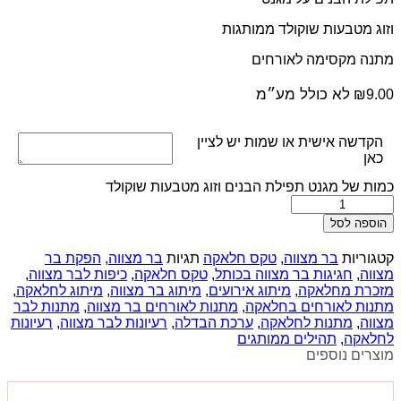
וזוג מטבעות שוקולד ממותגות
מתנה מקסימה לאורחים
לא כולל מע״מ
₪
9.00
הקדשה אישית או שמות יש לציין
כאן
כמות של מגנט תפילת הבנים וזוג מטבעות שוקולד
הוספה לסל
קטגוריות
בר מצווה
,
טקס חלאקה
תגיות
בר מצווה
,
הפקת בר
מצווה
,
חגיגות בר מצווה בכותל
,
טקס חלאקה
,
כיפות לבר מצווה
,
מזכרת מחלאקה
,
מיתוג אירועים
,
מיתוג בר מצווה
,
מיתוג לחלאקה
,
מתנות לאורחים בחלאקה
,
מתנות לאורחים בר מצווה
,
מתנות לבר
מצווה
,
מתנות לחלאקה
,
ערכת הבדלה
,
רעיונות לבר מצווה
,
רעיונות
לחלאקה
,
תהילים ממותגים
מוצרים נוספים