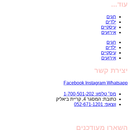
עוד...
חגים
ילדים
עיסקיים
אירועים
חגים
ילדים
עיסקיים
אירועים
יצירת קשר
Facebook
Instagram
Whatsapp
מס׳ טלפון: 1-700-501-202
כתובת: המסגר 4, קריית ביאליק
ווצאפ: 052-671-1201
השארו מעודכנים