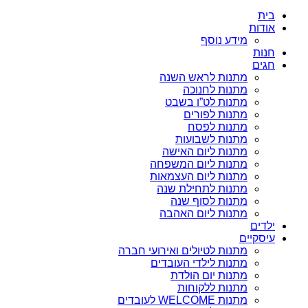
בית
אודות
מידע נוסף
חנות
חגים
מתנות לראש השנה
מתנות לחנוכה
מתנות לט”ו בשבט
מתנות לפורים
מתנות לפסח
מתנות לשבועות
מתנות ליום האישה
מתנות ליום המשפחה
מתנות ליום העצמאות
מתנות לתחילת שנה
מתנות לסוף שנה
מתנות ליום האהבה
ילדים
עיסקיים
מתנות לטיולים ואירועי חברה
מתנות לילדי העובדים
מתנות יום הולדת
מתנות ללקוחות
מתנות WELCOME לעובדים