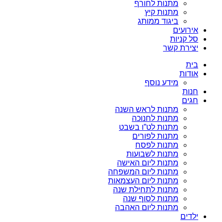
מתנות לחורף
מתנות קיץ
ביגוד ממותג
אירועים
סל קניות
יצירת קשר
בית
אודות
מידע נוסף
חנות
חגים
מתנות לראש השנה
מתנות לחנוכה
מתנות לט”ו בשבט
מתנות לפורים
מתנות לפסח
מתנות לשבועות
מתנות ליום האישה
מתנות ליום המשפחה
מתנות ליום העצמאות
מתנות לתחילת שנה
מתנות לסוף שנה
מתנות ליום האהבה
ילדים