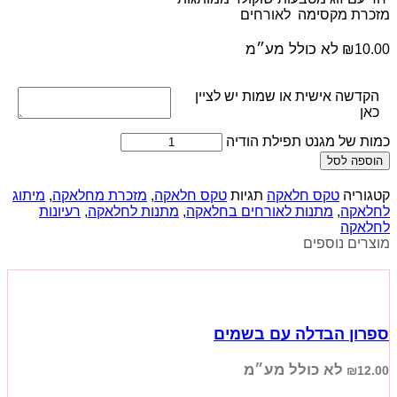
מזכרת מקסימה לאורחים
לא כולל מע״מ
₪
10.00
הקדשה אישית או שמות יש לציין
כאן
כמות של מגנט תפילת הודיה
הוספה לסל
קטגוריה
טקס חלאקה
תגיות
טקס חלאקה
,
מזכרת מחלאקה
,
מיתוג
לחלאקה
,
מתנות לאורחים בחלאקה
,
מתנות לחלאקה
,
רעיונות
לחלאקה
מוצרים נוספים
ספרון הבדלה עם בשמים
לא כולל מע״מ
₪
12.00