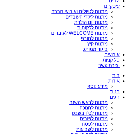
ילדים
עיסקיים
מתנות לטיולים ואירועי חברה
מתנות לילדי העובדים
מתנות יום הולדת
מתנות ללקוחות
מתנות WELCOME לעובדים
מתנות לחורף
מתנות קיץ
ביגוד ממותג
אירועים
סל קניות
יצירת קשר
בית
אודות
מידע נוסף
חנות
חגים
מתנות לראש השנה
מתנות לחנוכה
מתנות לט”ו בשבט
מתנות לפורים
מתנות לפסח
מתנות לשבועות