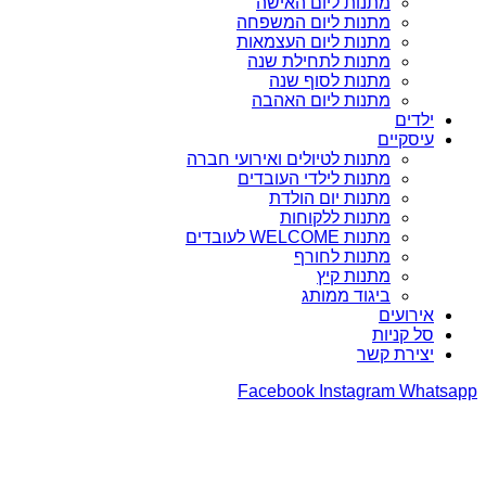
מתנות ליום האישה
מתנות ליום המשפחה
מתנות ליום העצמאות
מתנות לתחילת שנה
מתנות לסוף שנה
מתנות ליום האהבה
ילדים
עיסקיים
מתנות לטיולים ואירועי חברה
מתנות לילדי העובדים
מתנות יום הולדת
מתנות ללקוחות
מתנות WELCOME לעובדים
מתנות לחורף
מתנות קיץ
ביגוד ממותג
אירועים
סל קניות
יצירת קשר
Facebook
Instagram
Whatsapp