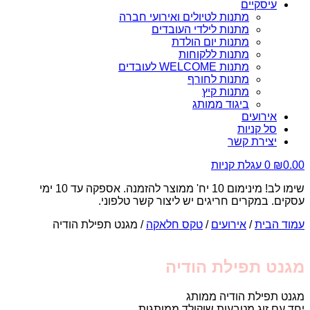
עיסקיים
מתנות לטיולים ואירועי חברה
מתנות לילדי העובדים
מתנות יום הולדת
מתנות ללקוחות
מתנות WELCOME לעובדים
מתנות לחורף
מתנות קיץ
ביגוד ממותג
אירועים
סל קניות
יצירת קשר
0.00
₪
0
עגלת קניות
שימו לב! מינימום 10 יח' ממוצר להזמנה. אספקה עד 10 ימי
עסקים. במקרים חריגים יש ליצור קשר טלפוני.
עמוד הבית
/
אירועים
/
טקס חלאקה
/ מגנט תפילת הודיה
מגנט תפילת הודיה
מגנט תפילת הודיה ממותג
יחד עם זוג מטבעות שוקולד ממותגות