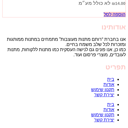
לא כולל מע״מ
₪
14.00
הוספה לסל
אודותינו
אנו בחברת “רותם מתנות מעוצבות” מתמחים במתנות ממותגות
ומזכרות לכל שלב משמח בחיים.
כמו כן, אנו פונים גם לנישה העסקית כמו מתנות ללקוחות, מתנות
לעובדים, מוצרי פרסום ועוד.
תפריט
בית
אודות
תקנון שימוש
יצירת קשר
בית
אודות
תקנון שימוש
יצירת קשר