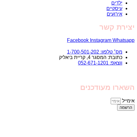
ילדים
עיסקיים
אירועים
יצירת קשר
Facebook
Instagram
Whatsapp
מס׳ טלפון: 1-700-501-202
כתובת: המסגר 4, קריית ביאליק
ווצאפ: 052-671-1201
השארו מעודכנים
אימייל
הרשמה