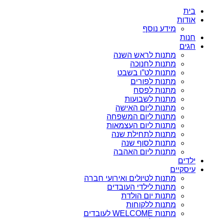
בית
אודות
מידע נוסף
חנות
חגים
מתנות לראש השנה
מתנות לחנוכה
מתנות לט”ו בשבט
מתנות לפורים
מתנות לפסח
מתנות לשבועות
מתנות ליום האישה
מתנות ליום המשפחה
מתנות ליום העצמאות
מתנות לתחילת שנה
מתנות לסוף שנה
מתנות ליום האהבה
ילדים
עיסקיים
מתנות לטיולים ואירועי חברה
מתנות לילדי העובדים
מתנות יום הולדת
מתנות ללקוחות
מתנות WELCOME לעובדים