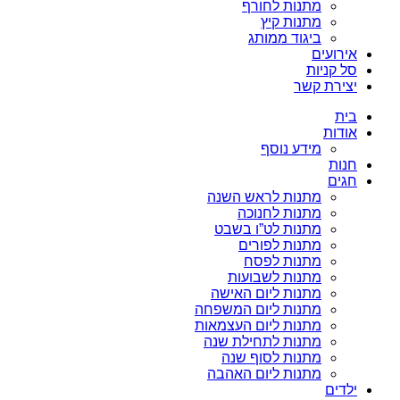
מתנות לחורף
מתנות קיץ
ביגוד ממותג
אירועים
סל קניות
יצירת קשר
בית
אודות
מידע נוסף
חנות
חגים
מתנות לראש השנה
מתנות לחנוכה
מתנות לט”ו בשבט
מתנות לפורים
מתנות לפסח
מתנות לשבועות
מתנות ליום האישה
מתנות ליום המשפחה
מתנות ליום העצמאות
מתנות לתחילת שנה
מתנות לסוף שנה
מתנות ליום האהבה
ילדים