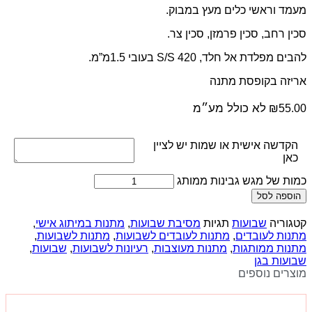
מעמד וראשי כלים מעץ במבוק.
סכין רחב, סכין פרמזן, סכין צר.
להבים מפלדת אל חלד, S/S 420 בעובי 1.5מ”מ.
אריזה בקופסת מתנה
לא כולל מע״מ
₪
55.00
הקדשה אישית או שמות יש לציין
כאן
כמות של מגש גבינות ממותג
הוספה לסל
קטגוריה
שבועות
תגיות
מסיבת שבועות
,
מתנות במיתוג אישי
,
מתנות לעובדים
,
מתנות לעובדים לשבועות
,
מתנות לשבועות
,
מתנות ממותגות
,
מתנות מעוצבות
,
רעיונות לשבועות
,
שבועות
,
שבועות בגן
מוצרים נוספים