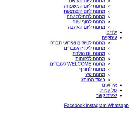
מתנות ליום האישה
מתנות ליום המשפחה
מתנות ליום העצמאות
מתנות לתחילת שנה
מתנות לסוף שנה
מתנות ליום האהבה
ילדים
עיסקיים
מתנות לטיולים ואירועי חברה
מתנות לילדי העובדים
מתנות יום הולדת
מתנות ללקוחות
מתנות WELCOME לעובדים
מתנות לחורף
מתנות קיץ
ביגוד ממותג
אירועים
סל קניות
יצירת קשר
Facebook
Instagram
Whatsapp