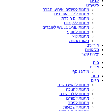
ילדים
עיסקיים
מתנות לטיולים ואירועי חברה
מתנות לילדי העובדים
מתנות יום הולדת
מתנות ללקוחות
מתנות WELCOME לעובדים
מתנות לחורף
מתנות קיץ
ביגוד ממותג
אירועים
סל קניות
יצירת קשר
בית
אודות
מידע נוסף
חנות
חגים
מתנות לראש השנה
מתנות לחנוכה
מתנות לט”ו בשבט
מתנות לפורים
מתנות לפסח
מתנות לשבועות