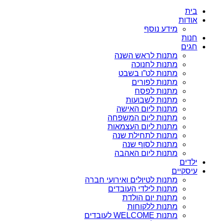
בית
אודות
מידע נוסף
חנות
חגים
מתנות לראש השנה
מתנות לחנוכה
מתנות לט”ו בשבט
מתנות לפורים
מתנות לפסח
מתנות לשבועות
מתנות ליום האישה
מתנות ליום המשפחה
מתנות ליום העצמאות
מתנות לתחילת שנה
מתנות לסוף שנה
מתנות ליום האהבה
ילדים
עיסקיים
מתנות לטיולים ואירועי חברה
מתנות לילדי העובדים
מתנות יום הולדת
מתנות ללקוחות
מתנות WELCOME לעובדים