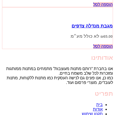
הוספה לסל
מגבת מנדלה צדפים
לא כולל מע״מ
₪
65.00
הוספה לסל
אודותינו
אנו בחברת “רותם מתנות מעוצבות” מתמחים במתנות ממותגות
ומזכרות לכל שלב משמח בחיים.
כמו כן, אנו פונים גם לנישה העסקית כמו מתנות ללקוחות, מתנות
לעובדים, מוצרי פרסום ועוד.
תפריט
בית
אודות
תקנון שימוש