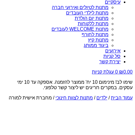
עיסקיים
מתנות לטיולים ואירועי חברה
מתנות לילדי העובדים
מתנות יום הולדת
מתנות ללקוחות
מתנות WELCOME לעובדים
מתנות לחורף
מתנות קיץ
ביגוד ממותג
אירועים
סל קניות
יצירת קשר
0.00
₪
0
עגלת קניות
שימו לב! מינימום 10 יח' ממוצר להזמנה. אספקה עד 10 ימי
עסקים. במקרים חריגים יש ליצור קשר טלפוני.
עמוד הבית
/
ילדים
/
מתנות לצוות חינוכי
/ מחברת אישית למורה