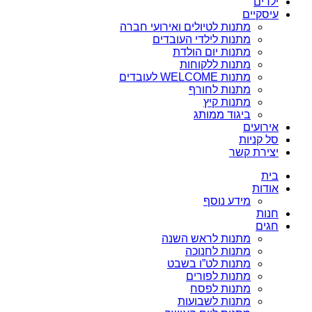
ילדים
עיסקיים
מתנות לטיולים ואירועי חברה
מתנות לילדי העובדים
מתנות יום הולדת
מתנות ללקוחות
מתנות WELCOME לעובדים
מתנות לחורף
מתנות קיץ
ביגוד ממותג
אירועים
סל קניות
יצירת קשר
בית
אודות
מידע נוסף
חנות
חגים
מתנות לראש השנה
מתנות לחנוכה
מתנות לט”ו בשבט
מתנות לפורים
מתנות לפסח
מתנות לשבועות