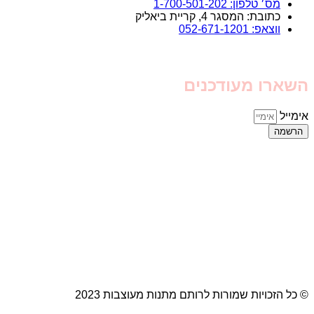
מס׳ טלפון: 1-700-501-202
כתובת: המסגר 4, קריית ביאליק
ווצאפ: 052-671-1201
השארו מעודכנים
אימייל
הרשמה
© כל הזכויות שמורות לרותם מתנות מעוצבות 2023