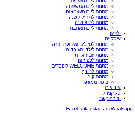
מתנות ליום האישה
מתנות ליום המשפחה
מתנות ליום העצמאות
מתנות לתחילת שנה
מתנות לסוף שנה
מתנות ליום האהבה
ילדים
עיסקיים
מתנות לטיולים ואירועי חברה
מתנות לילדי העובדים
מתנות יום הולדת
מתנות ללקוחות
מתנות WELCOME לעובדים
מתנות לחורף
מתנות קיץ
ביגוד ממותג
אירועים
סל קניות
יצירת קשר
Facebook
Instagram
Whatsapp