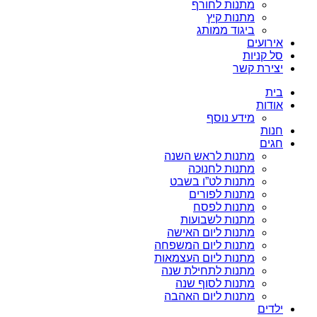
מתנות לחורף
מתנות קיץ
ביגוד ממותג
אירועים
סל קניות
יצירת קשר
בית
אודות
מידע נוסף
חנות
חגים
מתנות לראש השנה
מתנות לחנוכה
מתנות לט”ו בשבט
מתנות לפורים
מתנות לפסח
מתנות לשבועות
מתנות ליום האישה
מתנות ליום המשפחה
מתנות ליום העצמאות
מתנות לתחילת שנה
מתנות לסוף שנה
מתנות ליום האהבה
ילדים