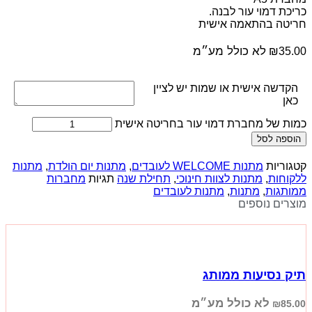
כריכת דמוי עור לבנה.
חריטה בהתאמה אישית
לא כולל מע״מ
₪
35.00
הקדשה אישית או שמות יש לציין
כאן
כמות של מחברת דמוי עור בחריטה אישית
הוספה לסל
קטגוריות
מתנות WELCOME לעובדים
,
מתנות יום הולדת
,
מתנות
ללקוחות
,
מתנות לצוות חינוכי
,
תחילת שנה
תגיות
מחברות
ממותגות
,
מתנות
,
מתנות לעובדים
מוצרים נוספים
תיק נסיעות ממותג
לא כולל מע״מ
₪
85.00