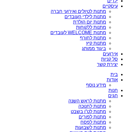
ילדים
עיסקיים
מתנות לטיולים ואירועי חברה
מתנות לילדי העובדים
מתנות יום הולדת
מתנות ללקוחות
מתנות WELCOME לעובדים
מתנות לחורף
מתנות קיץ
ביגוד ממותג
אירועים
סל קניות
יצירת קשר
בית
אודות
מידע נוסף
חנות
חגים
מתנות לראש השנה
מתנות לחנוכה
מתנות לט”ו בשבט
מתנות לפורים
מתנות לפסח
מתנות לשבועות