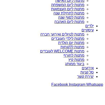
מתנות ליום האישה
מתנות ליום המשפחה
מתנות ליום העצמאות
מתנות לתחילת שנה
מתנות לסוף שנה
מתנות ליום האהבה
ילדים
עיסקיים
מתנות לטיולים ואירועי חברה
מתנות לילדי העובדים
מתנות יום הולדת
מתנות ללקוחות
מתנות WELCOME לעובדים
מתנות לחורף
מתנות קיץ
ביגוד ממותג
אירועים
סל קניות
יצירת קשר
Facebook
Instagram
Whatsapp