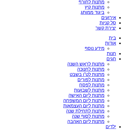
מתנות לחורף
מתנות קיץ
ביגוד ממותג
אירועים
סל קניות
יצירת קשר
בית
אודות
מידע נוסף
חנות
חגים
מתנות לראש השנה
מתנות לחנוכה
מתנות לט”ו בשבט
מתנות לפורים
מתנות לפסח
מתנות לשבועות
מתנות ליום האישה
מתנות ליום המשפחה
מתנות ליום העצמאות
מתנות לתחילת שנה
מתנות לסוף שנה
מתנות ליום האהבה
ילדים