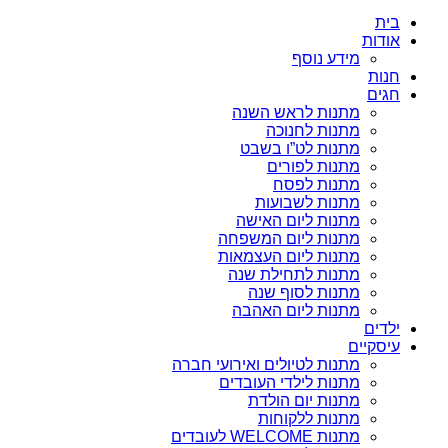
בית
אודות
מידע נוסף
חנות
חגים
מתנות לראש השנה
מתנות לחנוכה
מתנות לט”ו בשבט
מתנות לפורים
מתנות לפסח
מתנות לשבועות
מתנות ליום האישה
מתנות ליום המשפחה
מתנות ליום העצמאות
מתנות לתחילת שנה
מתנות לסוף שנה
מתנות ליום האהבה
ילדים
עיסקיים
מתנות לטיולים ואירועי חברה
מתנות לילדי העובדים
מתנות יום הולדת
מתנות ללקוחות
מתנות WELCOME לעובדים