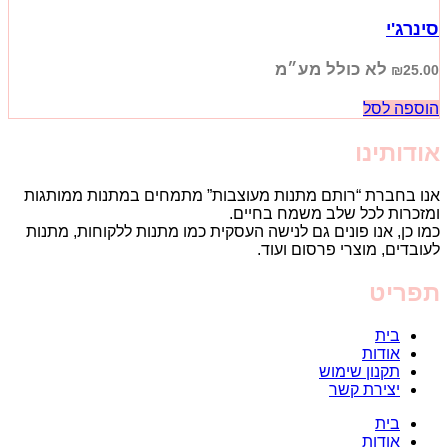
סינרג'י
לא כולל מע״מ
₪
25.00
הוספה לסל
אודותינו
אנו בחברת “רותם מתנות מעוצבות” מתמחים במתנות ממותגות
ומזכרות לכל שלב משמח בחיים.
כמו כן, אנו פונים גם לנישה העסקית כמו מתנות ללקוחות, מתנות
לעובדים, מוצרי פרסום ועוד.
תפריט
בית
אודות
תקנון שימוש
יצירת קשר
בית
אודות