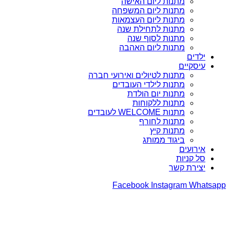
מתנות ליום האישה
מתנות ליום המשפחה
מתנות ליום העצמאות
מתנות לתחילת שנה
מתנות לסוף שנה
מתנות ליום האהבה
ילדים
עיסקיים
מתנות לטיולים ואירועי חברה
מתנות לילדי העובדים
מתנות יום הולדת
מתנות ללקוחות
מתנות WELCOME לעובדים
מתנות לחורף
מתנות קיץ
ביגוד ממותג
אירועים
סל קניות
יצירת קשר
Facebook
Instagram
Whatsapp