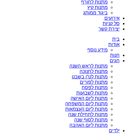
מתנות לחורף
מתנות קיץ
ביגוד ממותג
אירועים
סל קניות
יצירת קשר
בית
אודות
מידע נוסף
חנות
חגים
מתנות לראש השנה
מתנות לחנוכה
מתנות לט”ו בשבט
מתנות לפורים
מתנות לפסח
מתנות לשבועות
מתנות ליום האישה
מתנות ליום המשפחה
מתנות ליום העצמאות
מתנות לתחילת שנה
מתנות לסוף שנה
מתנות ליום האהבה
ילדים