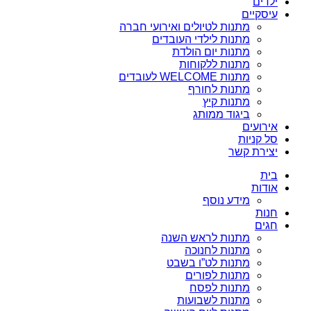
ילדים
עיסקיים
מתנות לטיולים ואירועי חברה
מתנות לילדי העובדים
מתנות יום הולדת
מתנות ללקוחות
מתנות WELCOME לעובדים
מתנות לחורף
מתנות קיץ
ביגוד ממותג
אירועים
סל קניות
יצירת קשר
בית
אודות
מידע נוסף
חנות
חגים
מתנות לראש השנה
מתנות לחנוכה
מתנות לט”ו בשבט
מתנות לפורים
מתנות לפסח
מתנות לשבועות