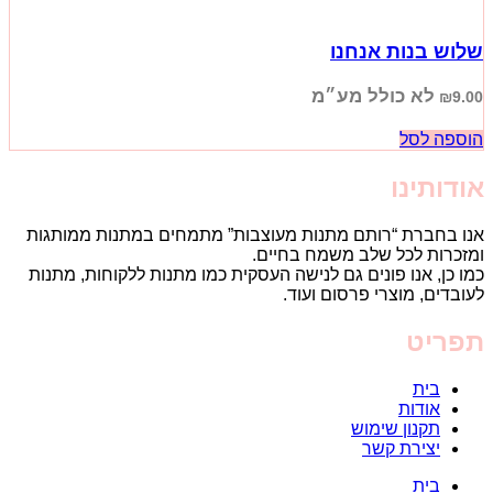
שלוש בנות אנחנו
לא כולל מע״מ
₪
9.00
הוספה לסל
אודותינו
אנו בחברת “רותם מתנות מעוצבות” מתמחים במתנות ממותגות
ומזכרות לכל שלב משמח בחיים.
כמו כן, אנו פונים גם לנישה העסקית כמו מתנות ללקוחות, מתנות
לעובדים, מוצרי פרסום ועוד.
תפריט
בית
אודות
תקנון שימוש
יצירת קשר
בית