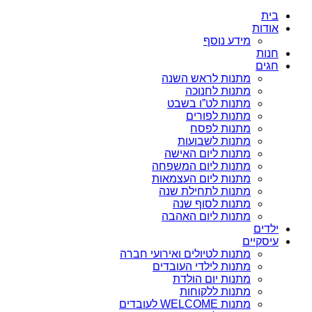
בית
אודות
מידע נוסף
חנות
חגים
מתנות לראש השנה
מתנות לחנוכה
מתנות לט”ו בשבט
מתנות לפורים
מתנות לפסח
מתנות לשבועות
מתנות ליום האישה
מתנות ליום המשפחה
מתנות ליום העצמאות
מתנות לתחילת שנה
מתנות לסוף שנה
מתנות ליום האהבה
ילדים
עיסקיים
מתנות לטיולים ואירועי חברה
מתנות לילדי העובדים
מתנות יום הולדת
מתנות ללקוחות
מתנות WELCOME לעובדים