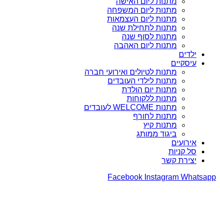
מתנות ליום האישה
מתנות ליום המשפחה
מתנות ליום העצמאות
מתנות לתחילת שנה
מתנות לסוף שנה
מתנות ליום האהבה
ילדים
עיסקיים
מתנות לטיולים ואירועי חברה
מתנות לילדי העובדים
מתנות יום הולדת
מתנות ללקוחות
מתנות WELCOME לעובדים
מתנות לחורף
מתנות קיץ
ביגוד ממותג
אירועים
סל קניות
יצירת קשר
Facebook
Instagram
Whatsapp