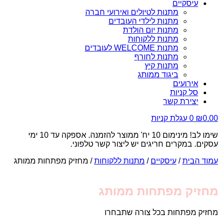
עיסקיים
מתנות לטיולים ואירועי חברה
מתנות לילדי העובדים
מתנות יום הולדת
מתנות ללקוחות
מתנות WELCOME לעובדים
מתנות לחורף
מתנות קיץ
ביגוד ממותג
אירועים
סל קניות
יצירת קשר
0.00
₪
0
עגלת קניות
שימו לב! מינימום 10 יח' ממוצר להזמנה. אספקה עד 10 ימי
עסקים. במקרים חריגים יש ליצור קשר טלפוני.
עמוד הבית
/
עיסקיים
/
מתנות ללקוחות
/ מחזיק מפתחות ממותג
מחזיק מפתחות ממותג
מחזיק מפתחות בכל צורה שתבחרו