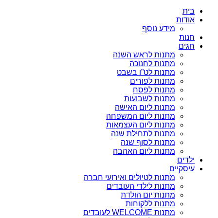
בית
אודות
מידע נוסף
חנות
חגים
מתנות לראש השנה
מתנות לחנוכה
מתנות לט”ו בשבט
מתנות לפורים
מתנות לפסח
מתנות לשבועות
מתנות ליום האישה
מתנות ליום המשפחה
מתנות ליום העצמאות
מתנות לתחילת שנה
מתנות לסוף שנה
מתנות ליום האהבה
ילדים
עיסקיים
מתנות לטיולים ואירועי חברה
מתנות לילדי העובדים
מתנות יום הולדת
מתנות ללקוחות
מתנות WELCOME לעובדים