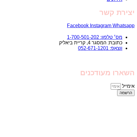
יצירת קשר
Facebook
Instagram
Whatsapp
מס׳ טלפון: 1-700-501-202
כתובת: המסגר 4, קריית ביאליק
ווצאפ: 052-671-1201
השארו מעודכנים
אימייל
הרשמה