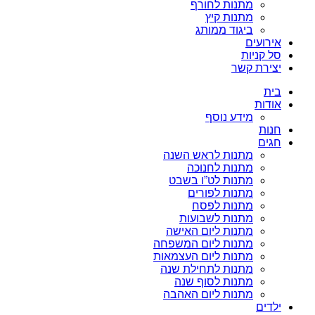
מתנות לחורף
מתנות קיץ
ביגוד ממותג
אירועים
סל קניות
יצירת קשר
בית
אודות
מידע נוסף
חנות
חגים
מתנות לראש השנה
מתנות לחנוכה
מתנות לט”ו בשבט
מתנות לפורים
מתנות לפסח
מתנות לשבועות
מתנות ליום האישה
מתנות ליום המשפחה
מתנות ליום העצמאות
מתנות לתחילת שנה
מתנות לסוף שנה
מתנות ליום האהבה
ילדים