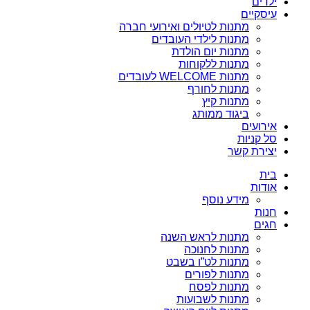
ילדים
עיסקיים
מתנות לטיולים ואירועי חברה
מתנות לילדי העובדים
מתנות יום הולדת
מתנות ללקוחות
מתנות WELCOME לעובדים
מתנות לחורף
מתנות קיץ
ביגוד ממותג
אירועים
סל קניות
יצירת קשר
בית
אודות
מידע נוסף
חנות
חגים
מתנות לראש השנה
מתנות לחנוכה
מתנות לט”ו בשבט
מתנות לפורים
מתנות לפסח
מתנות לשבועות