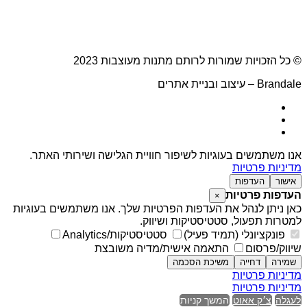
© כל הזכויות שמורות לרותם מתנות מעוצבות 2023
Brandale – עיצוב ובניית אתרים
אנו משתמשים בעוגיות לשיפור חוויית הגלישה ושירותי האתר.
מדיניות פרטיות
אישור
העדפות
העדפות פרטיות
×
כאן ניתן לנהל את העדפות הפרטיות שלך. אנו משתמשים בעוגיות
למטרות תפעול, סטטיסטיקות ושיווק.
פונקציונלי (תמיד פעיל)
סטטיסטיקות/Analytics
שיווק/פרסום
התאמה אישית/מדיה משובצת
שמירה
דחייה
משיכת הסכמה
מדיניות פרטיות
מדיניות פרטיות
לעגלה
צ׳ק אאוט
המשך קניות