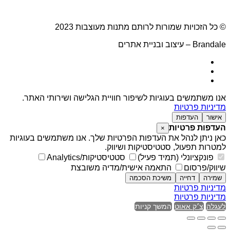
© כל הזכויות שמורות לרותם מתנות מעוצבות 2023
Brandale – עיצוב ובניית אתרים
אנו משתמשים בעוגיות לשיפור חוויית הגלישה ושירותי האתר.
מדיניות פרטיות
אישור
העדפות
העדפות פרטיות
×
כאן ניתן לנהל את העדפות הפרטיות שלך. אנו משתמשים בעוגיות
למטרות תפעול, סטטיסטיקות ושיווק.
פונקציונלי (תמיד פעיל)
סטטיסטיקות/Analytics
שיווק/פרסום
התאמה אישית/מדיה משובצת
שמירה
דחייה
משיכת הסכמה
מדיניות פרטיות
מדיניות פרטיות
לעגלה
צ׳ק אאוט
המשך קניות