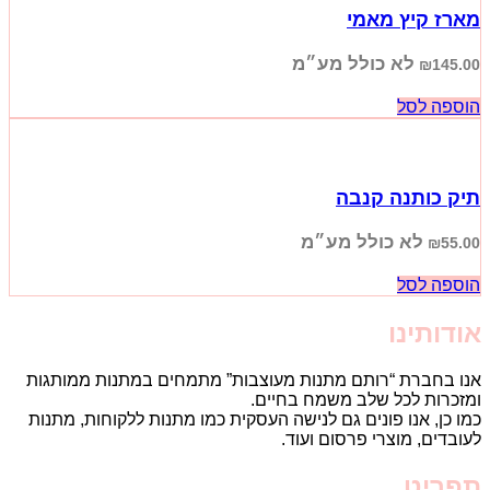
מארז קיץ מאמי
לא כולל מע״מ
₪
145.00
הוספה לסל
תיק כותנה קנבה
לא כולל מע״מ
₪
55.00
הוספה לסל
אודותינו
אנו בחברת “רותם מתנות מעוצבות” מתמחים במתנות ממותגות
ומזכרות לכל שלב משמח בחיים.
כמו כן, אנו פונים גם לנישה העסקית כמו מתנות ללקוחות, מתנות
לעובדים, מוצרי פרסום ועוד.
תפריט