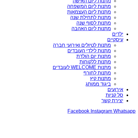
מתנות ליום האישה
מתנות ליום המשפחה
מתנות ליום העצמאות
מתנות לתחילת שנה
מתנות לסוף שנה
מתנות ליום האהבה
ילדים
עיסקיים
מתנות לטיולים ואירועי חברה
מתנות לילדי העובדים
מתנות יום הולדת
מתנות ללקוחות
מתנות WELCOME לעובדים
מתנות לחורף
מתנות קיץ
ביגוד ממותג
אירועים
סל קניות
יצירת קשר
Facebook
Instagram
Whatsapp