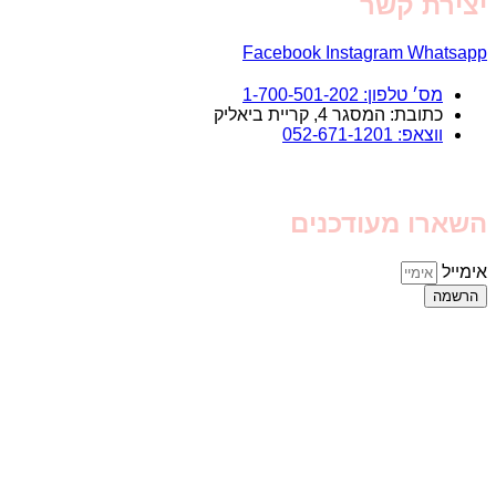
יצירת קשר
Facebook
Instagram
Whatsapp
מס׳ טלפון: 1-700-501-202
כתובת: המסגר 4, קריית ביאליק
ווצאפ: 052-671-1201
השארו מעודכנים
אימייל
הרשמה