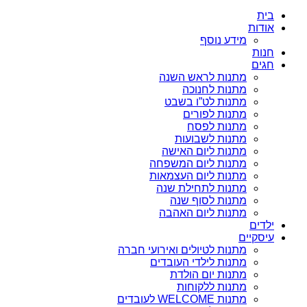
בית
אודות
מידע נוסף
חנות
חגים
מתנות לראש השנה
מתנות לחנוכה
מתנות לט”ו בשבט
מתנות לפורים
מתנות לפסח
מתנות לשבועות
מתנות ליום האישה
מתנות ליום המשפחה
מתנות ליום העצמאות
מתנות לתחילת שנה
מתנות לסוף שנה
מתנות ליום האהבה
ילדים
עיסקיים
מתנות לטיולים ואירועי חברה
מתנות לילדי העובדים
מתנות יום הולדת
מתנות ללקוחות
מתנות WELCOME לעובדים