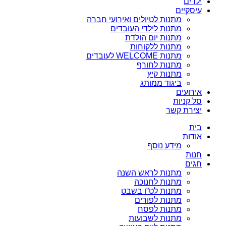
ילדים
עיסקיים
מתנות לטיולים ואירועי חברה
מתנות לילדי העובדים
מתנות יום הולדת
מתנות ללקוחות
מתנות WELCOME לעובדים
מתנות לחורף
מתנות קיץ
ביגוד ממותג
אירועים
סל קניות
יצירת קשר
בית
אודות
מידע נוסף
חנות
חגים
מתנות לראש השנה
מתנות לחנוכה
מתנות לט”ו בשבט
מתנות לפורים
מתנות לפסח
מתנות לשבועות