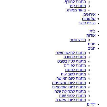
מתנות לחורף
מתנות קיץ
ביגוד ממותג
אירועים
סל קניות
יצירת קשר
בית
אודות
מידע נוסף
חנות
חגים
מתנות לראש השנה
מתנות לחנוכה
מתנות לט”ו בשבט
מתנות לפורים
מתנות לפסח
מתנות לשבועות
מתנות ליום האישה
מתנות ליום המשפחה
מתנות ליום העצמאות
מתנות לתחילת שנה
מתנות לסוף שנה
מתנות ליום האהבה
ילדים