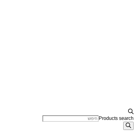
Products search