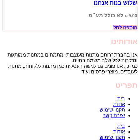
שלוש בנות אנחנו
לא כולל מע״מ
₪
9.00
הוספה לסל
אודותינו
אנו בחברת “רותם מתנות מעוצבות” מתמחים במתנות ממותגות
ומזכרות לכל שלב משמח בחיים.
כמו כן, אנו פונים גם לנישה העסקית כמו מתנות ללקוחות, מתנות
לעובדים, מוצרי פרסום ועוד.
תפריט
בית
אודות
תקנון שימוש
יצירת קשר
בית
אודות
תקנון שימוש