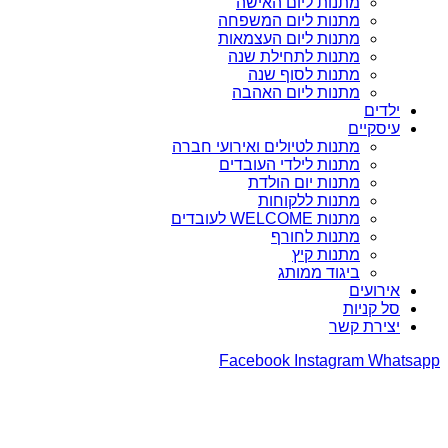
מתנות ליום האישה
מתנות ליום המשפחה
מתנות ליום העצמאות
מתנות לתחילת שנה
מתנות לסוף שנה
מתנות ליום האהבה
ילדים
עיסקיים
מתנות לטיולים ואירועי חברה
מתנות לילדי העובדים
מתנות יום הולדת
מתנות ללקוחות
מתנות WELCOME לעובדים
מתנות לחורף
מתנות קיץ
ביגוד ממותג
אירועים
סל קניות
יצירת קשר
Facebook
Instagram
Whatsapp