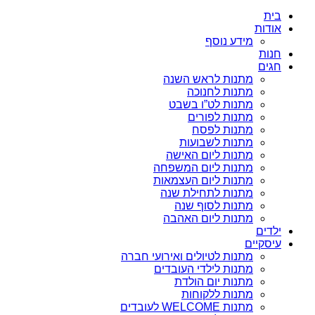
בית
אודות
מידע נוסף
חנות
חגים
מתנות לראש השנה
מתנות לחנוכה
מתנות לט”ו בשבט
מתנות לפורים
מתנות לפסח
מתנות לשבועות
מתנות ליום האישה
מתנות ליום המשפחה
מתנות ליום העצמאות
מתנות לתחילת שנה
מתנות לסוף שנה
מתנות ליום האהבה
ילדים
עיסקיים
מתנות לטיולים ואירועי חברה
מתנות לילדי העובדים
מתנות יום הולדת
מתנות ללקוחות
מתנות WELCOME לעובדים