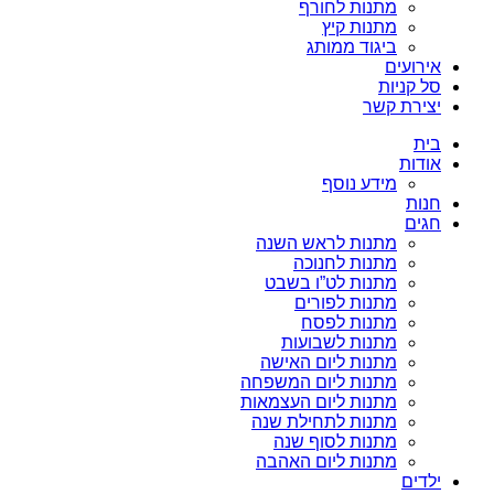
מתנות לחורף
מתנות קיץ
ביגוד ממותג
אירועים
סל קניות
יצירת קשר
בית
אודות
מידע נוסף
חנות
חגים
מתנות לראש השנה
מתנות לחנוכה
מתנות לט”ו בשבט
מתנות לפורים
מתנות לפסח
מתנות לשבועות
מתנות ליום האישה
מתנות ליום המשפחה
מתנות ליום העצמאות
מתנות לתחילת שנה
מתנות לסוף שנה
מתנות ליום האהבה
ילדים