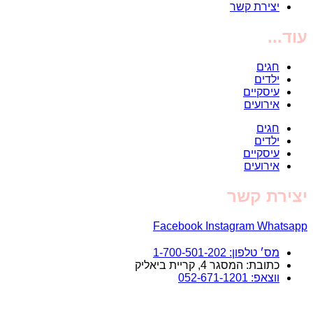
יצירת קשר
עוד...
חגים
ילדים
עיסקיים
אירועים
חגים
ילדים
עיסקיים
אירועים
יצירת קשר
Facebook
Instagram
Whatsapp
מס׳ טלפון: 1-700-501-202
כתובת: המסגר 4, קריית ביאליק
ווצאפ: 052-671-1201