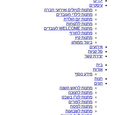
ילדים
עיסקיים
מתנות לטיולים ואירועי חברה
מתנות לילדי העובדים
מתנות יום הולדת
מתנות ללקוחות
מתנות WELCOME לעובדים
מתנות לחורף
מתנות קיץ
ביגוד ממותג
אירועים
סל קניות
יצירת קשר
בית
אודות
מידע נוסף
חנות
חגים
מתנות לראש השנה
מתנות לחנוכה
מתנות לט”ו בשבט
מתנות לפורים
מתנות לפסח
מתנות לשבועות