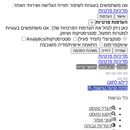
אנו משתמשים בעוגיות לשיפור חוויית הגלישה ושירותי האתר.
מדיניות פרטיות
אישור
העדפות
העדפות פרטיות
×
כאן ניתן לנהל את העדפות הפרטיות שלך. אנו משתמשים בעוגיות
למטרות תפעול, סטטיסטיקות ושיווק.
פונקציונלי (תמיד פעיל)
סטטיסטיקות/Analytics
שיווק/פרסום
התאמה אישית/מדיה משובצת
שמירה
דחייה
משיכת הסכמה
מדיניות פרטיות
מדיניות פרטיות
לעגלה
צ׳ק אאוט
המשך קניות
דילוג לתוכן
פתח סרגל נגישות
כלי נגישות
הגדל טקסט
הקטן טקסט
גווני אפור
ניגודיות גבוהה