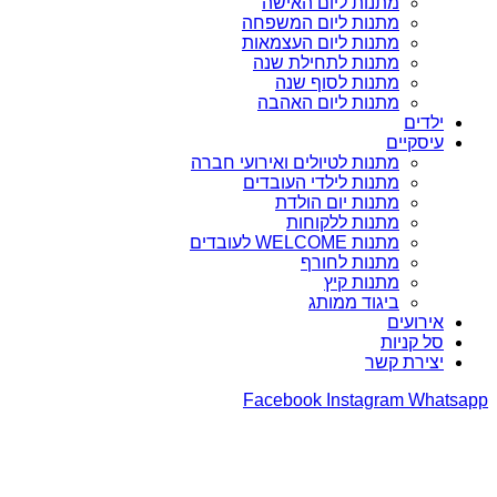
מתנות ליום האישה
מתנות ליום המשפחה
מתנות ליום העצמאות
מתנות לתחילת שנה
מתנות לסוף שנה
מתנות ליום האהבה
ילדים
עיסקיים
מתנות לטיולים ואירועי חברה
מתנות לילדי העובדים
מתנות יום הולדת
מתנות ללקוחות
מתנות WELCOME לעובדים
מתנות לחורף
מתנות קיץ
ביגוד ממותג
אירועים
סל קניות
יצירת קשר
Facebook
Instagram
Whatsapp