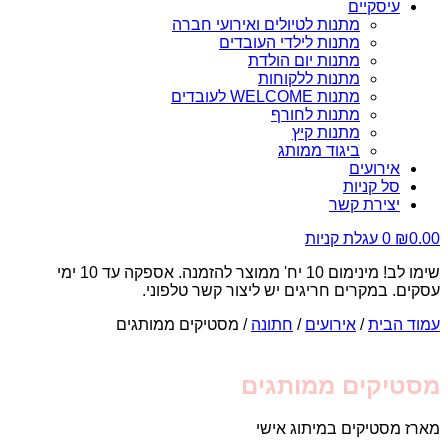
עיסקיים
מתנות לטיולים ואירועי חברה
מתנות לילדי העובדים
מתנות יום הולדת
מתנות ללקוחות
מתנות WELCOME לעובדים
מתנות לחורף
מתנות קיץ
ביגוד ממותג
אירועים
סל קניות
יצירת קשר
0.00
₪
0
עגלת קניות
שימו לב! מינימום 10 יח' ממוצר להזמנה. אספקה עד 10 ימי
עסקים. במקרים חריגים יש ליצור קשר טלפוני.
עמוד הבית
/
אירועים
/
חתונה
/ מסטיקים ממותגים
מסטיקים ממותגים
מארז מסטיקים במיתוג אישי