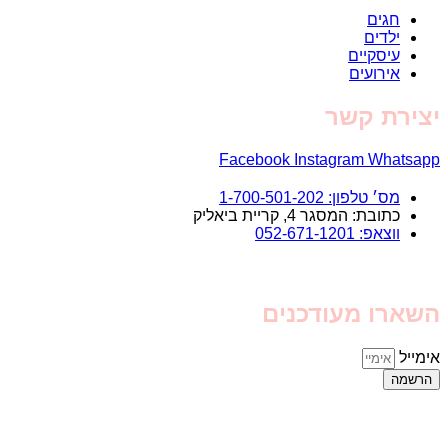
חגים
ילדים
עיסקיים
אירועים
יצירת קשר
Facebook
Instagram
Whatsapp
מס׳ טלפון: 1-700-501-202
כתובת: המסגר 4, קריית ביאליק
ווצאפ: 052-671-1201
השארו מעודכנים
אימייל
הרשמה