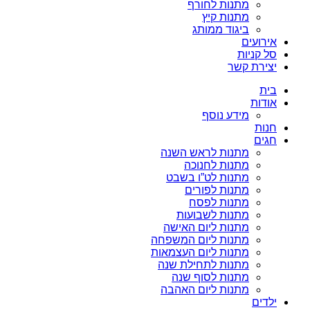
מתנות לחורף
מתנות קיץ
ביגוד ממותג
אירועים
סל קניות
יצירת קשר
בית
אודות
מידע נוסף
חנות
חגים
מתנות לראש השנה
מתנות לחנוכה
מתנות לט”ו בשבט
מתנות לפורים
מתנות לפסח
מתנות לשבועות
מתנות ליום האישה
מתנות ליום המשפחה
מתנות ליום העצמאות
מתנות לתחילת שנה
מתנות לסוף שנה
מתנות ליום האהבה
ילדים