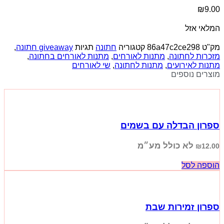
₪
9.00
המלאי אזל
מק"ט
86a47c2ce298
קטגוריה
חתונה
תגיות
giveaway חתונה
,
מזכרות לחתונה
,
מתנות לאורחים
,
מתנות לאורחים בחתונה
,
מתנות לאירועים
,
מתנות לחתונה
,
שי לאורחים
מוצרים נוספים
ספרון הבדלה עם בשמים
לא כולל מע״מ
₪
12.00
הוספה לסל
ספרון זמירות שבת