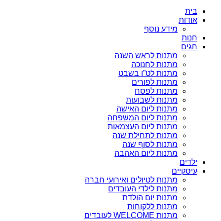
בית
אודות
מידע נוסף
חנות
חגים
מתנות לראש השנה
מתנות לחנוכה
מתנות לט”ו בשבט
מתנות לפורים
מתנות לפסח
מתנות לשבועות
מתנות ליום האישה
מתנות ליום המשפחה
מתנות ליום העצמאות
מתנות לתחילת שנה
מתנות לסוף שנה
מתנות ליום האהבה
ילדים
עיסקיים
מתנות לטיולים ואירועי חברה
מתנות לילדי העובדים
מתנות יום הולדת
מתנות ללקוחות
מתנות WELCOME לעובדים