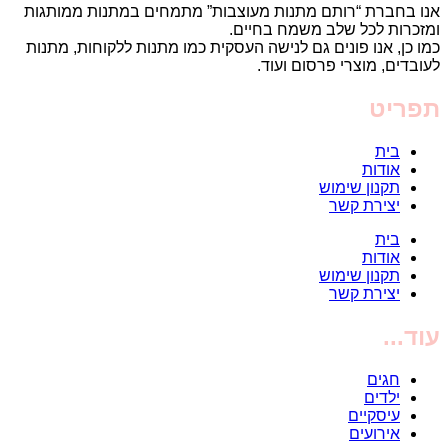
אנו בחברת “רותם מתנות מעוצבות” מתמחים במתנות ממותגות
ומזכרות לכל שלב משמח בחיים.
כמו כן, אנו פונים גם לנישה העסקית כמו מתנות ללקוחות, מתנות
לעובדים, מוצרי פרסום ועוד.
תפריט
בית
אודות
תקנון שימוש
יצירת קשר
בית
אודות
תקנון שימוש
יצירת קשר
עוד...
חגים
ילדים
עיסקיים
אירועים