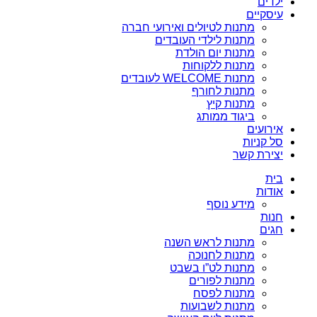
ילדים
עיסקיים
מתנות לטיולים ואירועי חברה
מתנות לילדי העובדים
מתנות יום הולדת
מתנות ללקוחות
מתנות WELCOME לעובדים
מתנות לחורף
מתנות קיץ
ביגוד ממותג
אירועים
סל קניות
יצירת קשר
בית
אודות
מידע נוסף
חנות
חגים
מתנות לראש השנה
מתנות לחנוכה
מתנות לט”ו בשבט
מתנות לפורים
מתנות לפסח
מתנות לשבועות