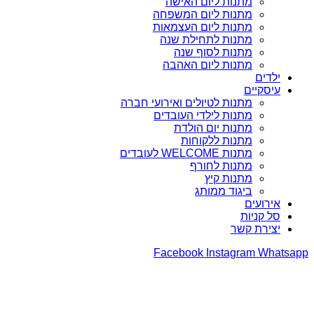
מתנות ליום האישה
מתנות ליום המשפחה
מתנות ליום העצמאות
מתנות לתחילת שנה
מתנות לסוף שנה
מתנות ליום האהבה
ילדים
עיסקיים
מתנות לטיולים ואירועי חברה
מתנות לילדי העובדים
מתנות יום הולדת
מתנות ללקוחות
מתנות WELCOME לעובדים
מתנות לחורף
מתנות קיץ
ביגוד ממותג
אירועים
סל קניות
יצירת קשר
Facebook
Instagram
Whatsapp