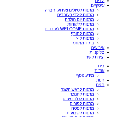
ילדים
עיסקיים
מתנות לטיולים ואירועי חברה
מתנות לילדי העובדים
מתנות יום הולדת
מתנות ללקוחות
מתנות WELCOME לעובדים
מתנות לחורף
מתנות קיץ
ביגוד ממותג
אירועים
סל קניות
יצירת קשר
בית
אודות
מידע נוסף
חנות
חגים
מתנות לראש השנה
מתנות לחנוכה
מתנות לט”ו בשבט
מתנות לפורים
מתנות לפסח
מתנות לשבועות