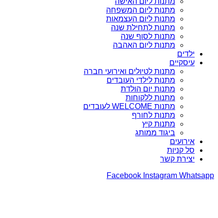
מתנות ליום האישה
מתנות ליום המשפחה
מתנות ליום העצמאות
מתנות לתחילת שנה
מתנות לסוף שנה
מתנות ליום האהבה
ילדים
עיסקיים
מתנות לטיולים ואירועי חברה
מתנות לילדי העובדים
מתנות יום הולדת
מתנות ללקוחות
מתנות WELCOME לעובדים
מתנות לחורף
מתנות קיץ
ביגוד ממותג
אירועים
סל קניות
יצירת קשר
Facebook
Instagram
Whatsapp