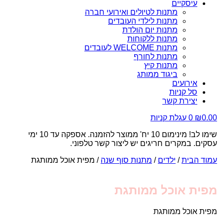
עיסקיים
מתנות לטיולים ואירועי חברה
מתנות לילדי העובדים
מתנות יום הולדת
מתנות ללקוחות
מתנות WELCOME לעובדים
מתנות לחורף
מתנות קיץ
ביגוד ממותג
אירועים
סל קניות
יצירת קשר
0.00
₪
0
עגלת קניות
שימו לב! מינימום 10 יח' ממוצר להזמנה. אספקה עד 10 ימי
עסקים. במקרים חריגים יש ליצור קשר טלפוני.
עמוד הבית
/
ילדים
/
מתנות סוף שנה
/ מפית אוכל ממותגת
מפית אוכל ממותגת
מפית אוכל ממותגת