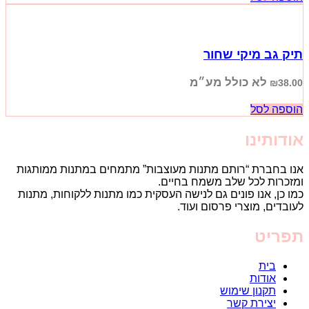
תיק גב מיקי שחור
לא כולל מע״מ
₪
38.00
הוספה לסל
אודותינו
אנו בחברת “רותם מתנות מעוצבות” מתמחים במתנות ממותגות
ומזכרות לכל שלב משמח בחיים.
כמו כן, אנו פונים גם לנישה העסקית כמו מתנות ללקוחות, מתנות
לעובדים, מוצרי פרסום ועוד.
תפריט
בית
אודות
תקנון שימוש
יצירת קשר