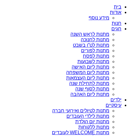
בית
אודות
מידע נוסף
חנות
חגים
מתנות לראש השנה
מתנות לחנוכה
מתנות לט”ו בשבט
מתנות לפורים
מתנות לפסח
מתנות לשבועות
מתנות ליום האישה
מתנות ליום המשפחה
מתנות ליום העצמאות
מתנות לתחילת שנה
מתנות לסוף שנה
מתנות ליום האהבה
ילדים
עיסקיים
מתנות לטיולים ואירועי חברה
מתנות לילדי העובדים
מתנות יום הולדת
מתנות ללקוחות
מתנות WELCOME לעובדים