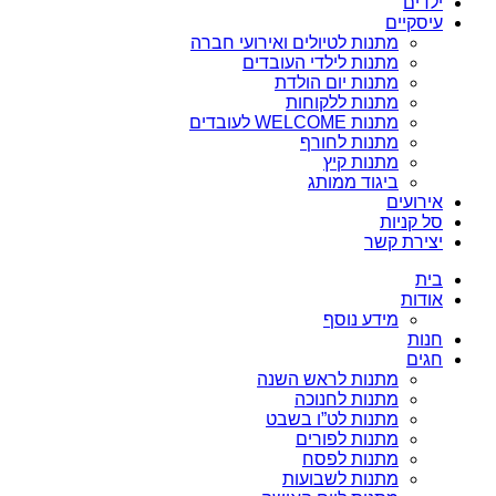
ילדים
עיסקיים
מתנות לטיולים ואירועי חברה
מתנות לילדי העובדים
מתנות יום הולדת
מתנות ללקוחות
מתנות WELCOME לעובדים
מתנות לחורף
מתנות קיץ
ביגוד ממותג
אירועים
סל קניות
יצירת קשר
בית
אודות
מידע נוסף
חנות
חגים
מתנות לראש השנה
מתנות לחנוכה
מתנות לט”ו בשבט
מתנות לפורים
מתנות לפסח
מתנות לשבועות