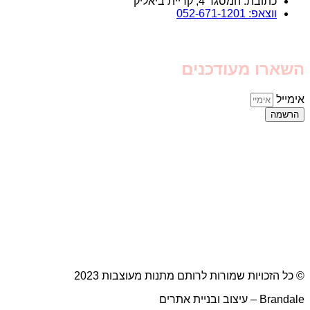
כתובת: המסגר 4, קריית ביאליק
ווצאפ: 052-671-1201
השארו מעודכנים
אימייל
הרשמה
© כל הזכויות שמורות לרותם מתנות מעוצבות 2023
Brandale – עיצוב ובניית אתרים