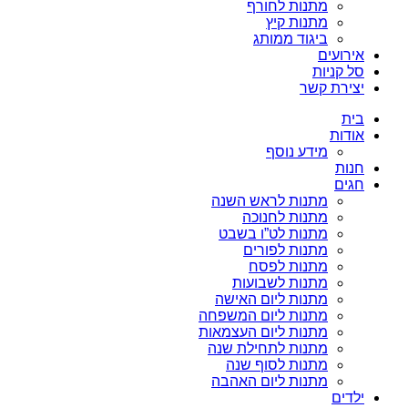
מתנות לחורף
מתנות קיץ
ביגוד ממותג
אירועים
סל קניות
יצירת קשר
בית
אודות
מידע נוסף
חנות
חגים
מתנות לראש השנה
מתנות לחנוכה
מתנות לט”ו בשבט
מתנות לפורים
מתנות לפסח
מתנות לשבועות
מתנות ליום האישה
מתנות ליום המשפחה
מתנות ליום העצמאות
מתנות לתחילת שנה
מתנות לסוף שנה
מתנות ליום האהבה
ילדים