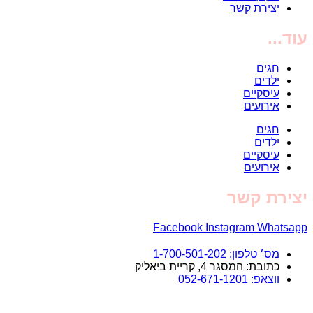
יצירת קשר
עוד...
חגים
ילדים
עיסקיים
אירועים
חגים
ילדים
עיסקיים
אירועים
יצירת קשר
Facebook
Instagram
Whatsapp
מס׳ טלפון: 1-700-501-202
כתובת: המסגר 4, קריית ביאליק
ווצאפ: 052-671-1201