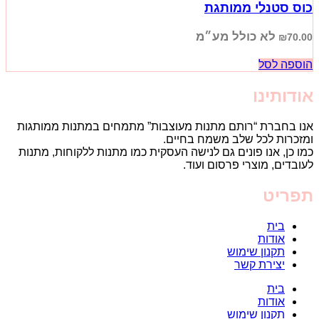
כוס סטנלי ממותגת
לא כולל מע״מ
₪
70.00
הוספה לסל
אודותינו
אנו בחברת “רותם מתנות מעוצבות” מתמחים במתנות ממותגות
ומזכרות לכל שלב משמח בחיים.
כמו כן, אנו פונים גם לנישה העסקית כמו מתנות ללקוחות, מתנות
לעובדים, מוצרי פרסום ועוד.
תפריט
בית
אודות
תקנון שימוש
יצירת קשר
בית
אודות
תקנון שימוש