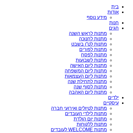
בית
אודות
מידע נוסף
חנות
חגים
מתנות לראש השנה
מתנות לחנוכה
מתנות לט”ו בשבט
מתנות לפורים
מתנות לפסח
מתנות לשבועות
מתנות ליום האישה
מתנות ליום המשפחה
מתנות ליום העצמאות
מתנות לתחילת שנה
מתנות לסוף שנה
מתנות ליום האהבה
ילדים
עיסקיים
מתנות לטיולים ואירועי חברה
מתנות לילדי העובדים
מתנות יום הולדת
מתנות ללקוחות
מתנות WELCOME לעובדים