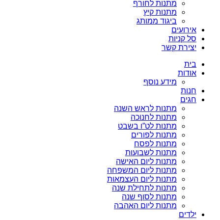
מתנות לחורף
מתנות קיץ
ביגוד ממותג
אירועים
סל קניות
יצירת קשר
בית
אודות
מידע נוסף
חנות
חגים
מתנות לראש השנה
מתנות לחנוכה
מתנות לט”ו בשבט
מתנות לפורים
מתנות לפסח
מתנות לשבועות
מתנות ליום האישה
מתנות ליום המשפחה
מתנות ליום העצמאות
מתנות לתחילת שנה
מתנות לסוף שנה
מתנות ליום האהבה
ילדים