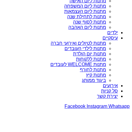
מתנות ליום האישה
מתנות ליום המשפחה
מתנות ליום העצמאות
מתנות לתחילת שנה
מתנות לסוף שנה
מתנות ליום האהבה
ילדים
עיסקיים
מתנות לטיולים ואירועי חברה
מתנות לילדי העובדים
מתנות יום הולדת
מתנות ללקוחות
מתנות WELCOME לעובדים
מתנות לחורף
מתנות קיץ
ביגוד ממותג
אירועים
סל קניות
יצירת קשר
Facebook
Instagram
Whatsapp