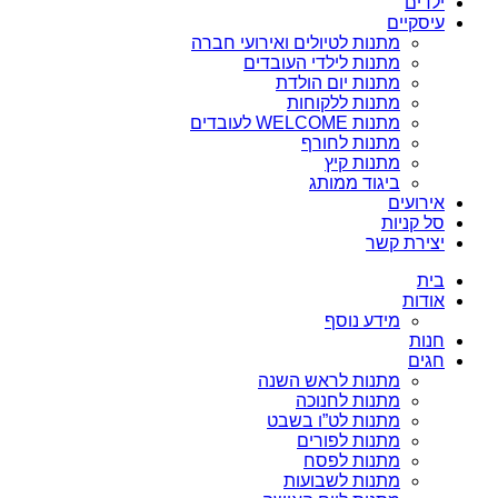
ילדים
עיסקיים
מתנות לטיולים ואירועי חברה
מתנות לילדי העובדים
מתנות יום הולדת
מתנות ללקוחות
מתנות WELCOME לעובדים
מתנות לחורף
מתנות קיץ
ביגוד ממותג
אירועים
סל קניות
יצירת קשר
בית
אודות
מידע נוסף
חנות
חגים
מתנות לראש השנה
מתנות לחנוכה
מתנות לט”ו בשבט
מתנות לפורים
מתנות לפסח
מתנות לשבועות