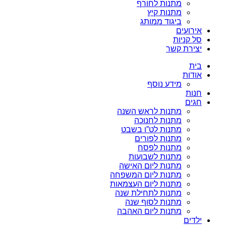
מתנות לחורף
מתנות קיץ
ביגוד ממותג
אירועים
סל קניות
יצירת קשר
בית
אודות
מידע נוסף
חנות
חגים
מתנות לראש השנה
מתנות לחנוכה
מתנות לט”ו בשבט
מתנות לפורים
מתנות לפסח
מתנות לשבועות
מתנות ליום האישה
מתנות ליום המשפחה
מתנות ליום העצמאות
מתנות לתחילת שנה
מתנות לסוף שנה
מתנות ליום האהבה
ילדים