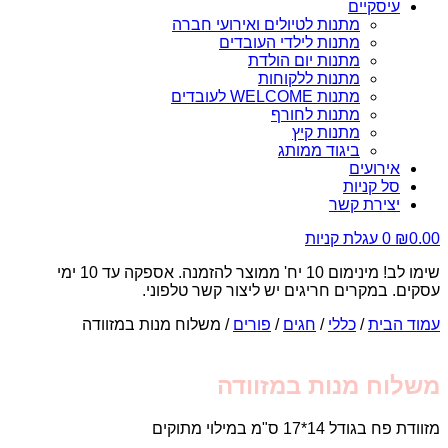
עיסקיים
מתנות לטיולים ואירועי חברה
מתנות לילדי העובדים
מתנות יום הולדת
מתנות ללקוחות
מתנות WELCOME לעובדים
מתנות לחורף
מתנות קיץ
ביגוד ממותג
אירועים
סל קניות
יצירת קשר
0.00
₪
0
עגלת קניות
שימו לב! מינימום 10 יח' ממוצר להזמנה. אספקה עד 10 ימי
עסקים. במקרים חריגים יש ליצור קשר טלפוני.
עמוד הבית
/
כללי
/
חגים
/
פורים
/ משלוח מנות במזוודה
משלוח מנות במזוודה
מזוודת פח בגודל 14*17 ס"מ במילוי מתוקים