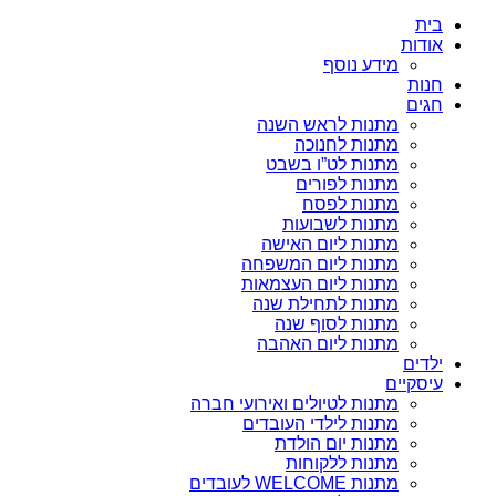
בית
אודות
מידע נוסף
חנות
חגים
מתנות לראש השנה
מתנות לחנוכה
מתנות לט”ו בשבט
מתנות לפורים
מתנות לפסח
מתנות לשבועות
מתנות ליום האישה
מתנות ליום המשפחה
מתנות ליום העצמאות
מתנות לתחילת שנה
מתנות לסוף שנה
מתנות ליום האהבה
ילדים
עיסקיים
מתנות לטיולים ואירועי חברה
מתנות לילדי העובדים
מתנות יום הולדת
מתנות ללקוחות
מתנות WELCOME לעובדים