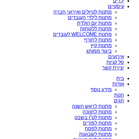
ילדים
עיסקיים
מתנות לטיולים ואירועי חברה
מתנות לילדי העובדים
מתנות יום הולדת
מתנות ללקוחות
מתנות WELCOME לעובדים
מתנות לחורף
מתנות קיץ
ביגוד ממותג
אירועים
סל קניות
יצירת קשר
בית
אודות
מידע נוסף
חנות
חגים
מתנות לראש השנה
מתנות לחנוכה
מתנות לט”ו בשבט
מתנות לפורים
מתנות לפסח
מתנות לשבועות