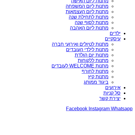
מתנות ליום האישה
מתנות ליום המשפחה
מתנות ליום העצמאות
מתנות לתחילת שנה
מתנות לסוף שנה
מתנות ליום האהבה
ילדים
עיסקיים
מתנות לטיולים ואירועי חברה
מתנות לילדי העובדים
מתנות יום הולדת
מתנות ללקוחות
מתנות WELCOME לעובדים
מתנות לחורף
מתנות קיץ
ביגוד ממותג
אירועים
סל קניות
יצירת קשר
Facebook
Instagram
Whatsapp