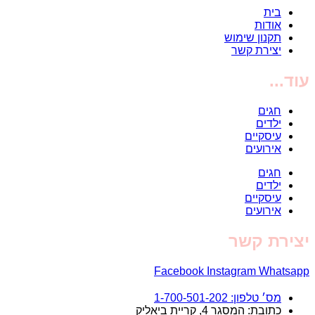
בית
אודות
תקנון שימוש
יצירת קשר
עוד...
חגים
ילדים
עיסקיים
אירועים
חגים
ילדים
עיסקיים
אירועים
יצירת קשר
Facebook
Instagram
Whatsapp
מס׳ טלפון: 1-700-501-202
כתובת: המסגר 4, קריית ביאליק