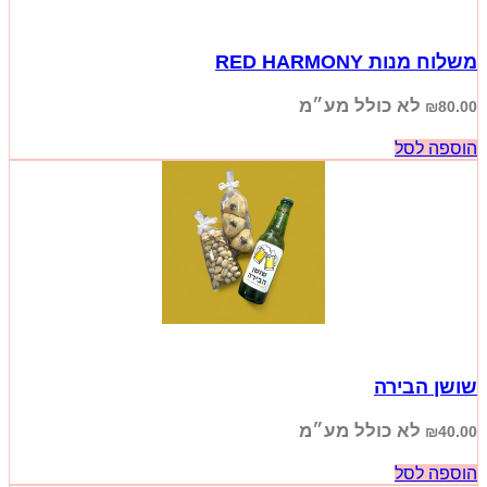
משלוח מנות RED HARMONY
לא כולל מע״מ
₪
80.00
הוספה לסל
שושן הבירה
לא כולל מע״מ
₪
40.00
הוספה לסל