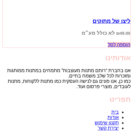
ליצן של מתוקים
לא כולל מע״מ
₪
49.00
הוספה לסל
אודותינו
אנו בחברת “רותם מתנות מעוצבות” מתמחים במתנות ממותגות
ומזכרות לכל שלב משמח בחיים.
כמו כן, אנו פונים גם לנישה העסקית כמו מתנות ללקוחות, מתנות
לעובדים, מוצרי פרסום ועוד.
תפריט
בית
אודות
תקנון שימוש
יצירת קשר