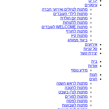
ילדים
עיסקיים
מתנות לטיולים ואירועי חברה
מתנות לילדי העובדים
מתנות יום הולדת
מתנות ללקוחות
מתנות WELCOME לעובדים
מתנות לחורף
מתנות קיץ
ביגוד ממותג
אירועים
סל קניות
יצירת קשר
בית
אודות
מידע נוסף
חנות
חגים
מתנות לראש השנה
מתנות לחנוכה
מתנות לט”ו בשבט
מתנות לפורים
מתנות לפסח
מתנות לשבועות