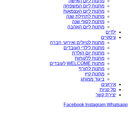
מתנות ליום האישה
מתנות ליום המשפחה
מתנות ליום העצמאות
מתנות לתחילת שנה
מתנות לסוף שנה
מתנות ליום האהבה
ילדים
עיסקיים
מתנות לטיולים ואירועי חברה
מתנות לילדי העובדים
מתנות יום הולדת
מתנות ללקוחות
מתנות WELCOME לעובדים
מתנות לחורף
מתנות קיץ
ביגוד ממותג
אירועים
סל קניות
יצירת קשר
Facebook
Instagram
Whatsapp