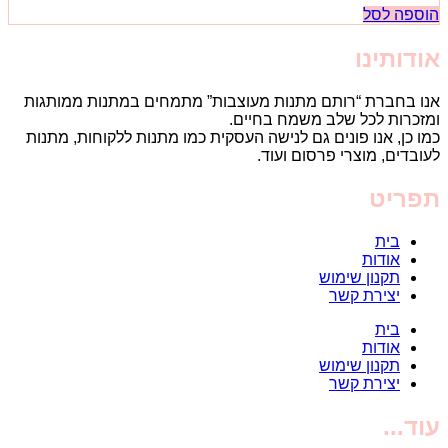
הוספה לסל
אודותינו
אנו בחברת “רותם מתנות מעוצבות” מתמחים במתנות ממותגות
ומזכרות לכל שלב משמח בחיים.
כמו כן, אנו פונים גם לנישה העסקית כמו מתנות ללקוחות, מתנות
לעובדים, מוצרי פרסום ועוד.
תפריט
בית
אודות
תקנון שימוש
יצירת קשר
בית
אודות
תקנון שימוש
יצירת קשר
עוד...