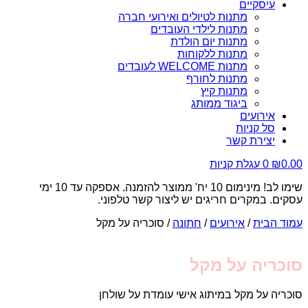
עיסקיים
מתנות לטיולים ואירועי חברה
מתנות לילדי העובדים
מתנות יום הולדת
מתנות ללקוחות
מתנות WELCOME לעובדים
מתנות לחורף
מתנות קיץ
ביגוד ממותג
אירועים
סל קניות
יצירת קשר
0.00
₪
0
עגלת קניות
שימו לב! מינימום 10 יח' ממוצר להזמנה. אספקה עד 10 ימי
עסקים. במקרים חריגים יש ליצור קשר טלפוני.
עמוד הבית
/
אירועים
/
חתונה
/ סוכריה על מקל
סוכריה על מקל
סוכריה על מקל במיתוג אישי עומדת על שולחן