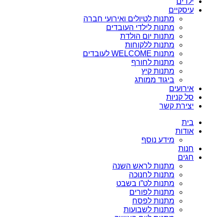
ילדים
עיסקיים
מתנות לטיולים ואירועי חברה
מתנות לילדי העובדים
מתנות יום הולדת
מתנות ללקוחות
מתנות WELCOME לעובדים
מתנות לחורף
מתנות קיץ
ביגוד ממותג
אירועים
סל קניות
יצירת קשר
בית
אודות
מידע נוסף
חנות
חגים
מתנות לראש השנה
מתנות לחנוכה
מתנות לט”ו בשבט
מתנות לפורים
מתנות לפסח
מתנות לשבועות