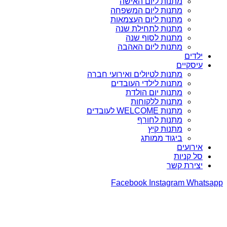
מתנות ליום האישה
מתנות ליום המשפחה
מתנות ליום העצמאות
מתנות לתחילת שנה
מתנות לסוף שנה
מתנות ליום האהבה
ילדים
עיסקיים
מתנות לטיולים ואירועי חברה
מתנות לילדי העובדים
מתנות יום הולדת
מתנות ללקוחות
מתנות WELCOME לעובדים
מתנות לחורף
מתנות קיץ
ביגוד ממותג
אירועים
סל קניות
יצירת קשר
Facebook
Instagram
Whatsapp