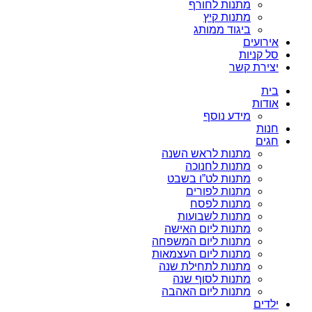
מתנות לחורף
מתנות קיץ
ביגוד ממותג
אירועים
סל קניות
יצירת קשר
בית
אודות
מידע נוסף
חנות
חגים
מתנות לראש השנה
מתנות לחנוכה
מתנות לט”ו בשבט
מתנות לפורים
מתנות לפסח
מתנות לשבועות
מתנות ליום האישה
מתנות ליום המשפחה
מתנות ליום העצמאות
מתנות לתחילת שנה
מתנות לסוף שנה
מתנות ליום האהבה
ילדים