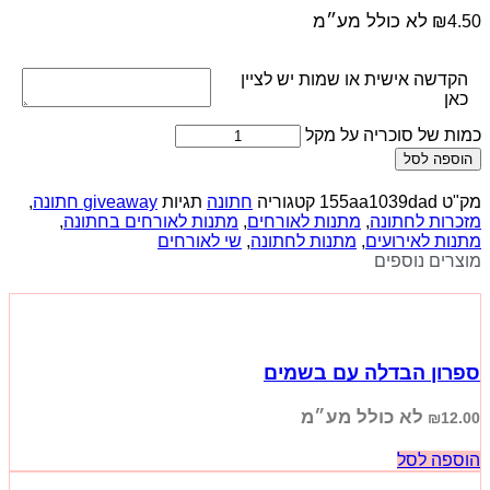
לא כולל מע״מ
₪
4.50
הקדשה אישית או שמות יש לציין
כאן
כמות של סוכריה על מקל
הוספה לסל
מק"ט
155aa1039dad
קטגוריה
חתונה
תגיות
giveaway חתונה
,
מזכרות לחתונה
,
מתנות לאורחים
,
מתנות לאורחים בחתונה
,
מתנות לאירועים
,
מתנות לחתונה
,
שי לאורחים
מוצרים נוספים
ספרון הבדלה עם בשמים
לא כולל מע״מ
₪
12.00
הוספה לסל