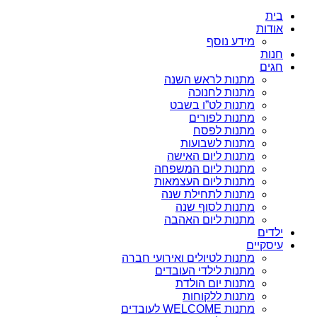
בית
אודות
מידע נוסף
חנות
חגים
מתנות לראש השנה
מתנות לחנוכה
מתנות לט”ו בשבט
מתנות לפורים
מתנות לפסח
מתנות לשבועות
מתנות ליום האישה
מתנות ליום המשפחה
מתנות ליום העצמאות
מתנות לתחילת שנה
מתנות לסוף שנה
מתנות ליום האהבה
ילדים
עיסקיים
מתנות לטיולים ואירועי חברה
מתנות לילדי העובדים
מתנות יום הולדת
מתנות ללקוחות
מתנות WELCOME לעובדים