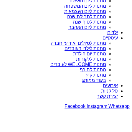
מתנות ליום האישה
מתנות ליום המשפחה
מתנות ליום העצמאות
מתנות לתחילת שנה
מתנות לסוף שנה
מתנות ליום האהבה
ילדים
עיסקיים
מתנות לטיולים ואירועי חברה
מתנות לילדי העובדים
מתנות יום הולדת
מתנות ללקוחות
מתנות WELCOME לעובדים
מתנות לחורף
מתנות קיץ
ביגוד ממותג
אירועים
סל קניות
יצירת קשר
Facebook
Instagram
Whatsapp