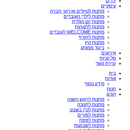
ילדים
עיסקיים
מתנות לטיולים ואירועי חברה
מתנות לילדי העובדים
מתנות יום הולדת
מתנות ללקוחות
מתנות WELCOME לעובדים
מתנות לחורף
מתנות קיץ
ביגוד ממותג
אירועים
סל קניות
יצירת קשר
בית
אודות
מידע נוסף
חנות
חגים
מתנות לראש השנה
מתנות לחנוכה
מתנות לט”ו בשבט
מתנות לפורים
מתנות לפסח
מתנות לשבועות