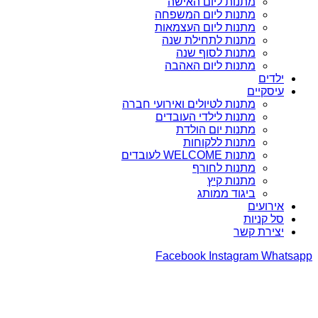
מתנות ליום האישה
מתנות ליום המשפחה
מתנות ליום העצמאות
מתנות לתחילת שנה
מתנות לסוף שנה
מתנות ליום האהבה
ילדים
עיסקיים
מתנות לטיולים ואירועי חברה
מתנות לילדי העובדים
מתנות יום הולדת
מתנות ללקוחות
מתנות WELCOME לעובדים
מתנות לחורף
מתנות קיץ
ביגוד ממותג
אירועים
סל קניות
יצירת קשר
Facebook
Instagram
Whatsapp