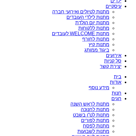
ילדים
עיסקיים
מתנות לטיולים ואירועי חברה
מתנות לילדי העובדים
מתנות יום הולדת
מתנות ללקוחות
מתנות WELCOME לעובדים
מתנות לחורף
מתנות קיץ
ביגוד ממותג
אירועים
סל קניות
יצירת קשר
בית
אודות
מידע נוסף
חנות
חגים
מתנות לראש השנה
מתנות לחנוכה
מתנות לט”ו בשבט
מתנות לפורים
מתנות לפסח
מתנות לשבועות