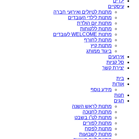
ילדים
עיסקיים
מתנות לטיולים ואירועי חברה
מתנות לילדי העובדים
מתנות יום הולדת
מתנות ללקוחות
מתנות WELCOME לעובדים
מתנות לחורף
מתנות קיץ
ביגוד ממותג
אירועים
סל קניות
יצירת קשר
בית
אודות
מידע נוסף
חנות
חגים
מתנות לראש השנה
מתנות לחנוכה
מתנות לט”ו בשבט
מתנות לפורים
מתנות לפסח
מתנות לשבועות