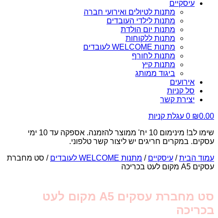
עיסקיים
מתנות לטיולים ואירועי חברה
מתנות לילדי העובדים
מתנות יום הולדת
מתנות ללקוחות
מתנות WELCOME לעובדים
מתנות לחורף
מתנות קיץ
ביגוד ממותג
אירועים
סל קניות
יצירת קשר
0.00
₪
0
עגלת קניות
שימו לב! מינימום 10 יח' ממוצר להזמנה. אספקה עד 10 ימי
עסקים. במקרים חריגים יש ליצור קשר טלפוני.
עמוד הבית
/
עיסקיים
/
מתנות WELCOME לעובדים
/ סט מחברת
עסקים A5 מקום לעט בכריכה
סט מחברת עסקים A5 מקום לעט
בכריכה