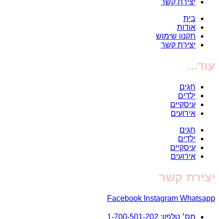
יצירת קשר
בית
אודות
תקנון שימוש
יצירת קשר
עוד...
חגים
ילדים
עיסקיים
אירועים
חגים
ילדים
עיסקיים
אירועים
יצירת קשר
Facebook
Instagram
Whatsapp
מס׳ טלפון: 1-700-501-202