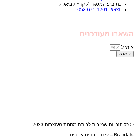
כתובת: המסגר 4, קריית ביאליק
ווצאפ: 052-671-1201
השארו מעודכנים
אימייל
הרשמה
© כל הזכויות שמורות לרותם מתנות מעוצבות 2023
Brandale – עיצוב ובניית אתרים