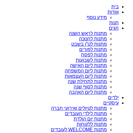
בית
אודות
מידע נוסף
חנות
חגים
מתנות לראש השנה
מתנות לחנוכה
מתנות לט”ו בשבט
מתנות לפורים
מתנות לפסח
מתנות לשבועות
מתנות ליום האישה
מתנות ליום המשפחה
מתנות ליום העצמאות
מתנות לתחילת שנה
מתנות לסוף שנה
מתנות ליום האהבה
ילדים
עיסקיים
מתנות לטיולים ואירועי חברה
מתנות לילדי העובדים
מתנות יום הולדת
מתנות ללקוחות
מתנות WELCOME לעובדים