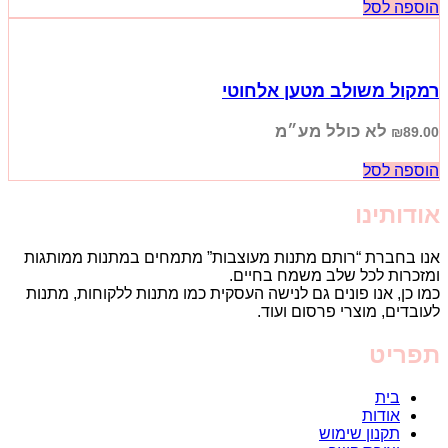
הוספה לסל
רמקול משולב מטען אלחוטי
לא כולל מע״מ
₪
89.00
הוספה לסל
אודותינו
אנו בחברת “רותם מתנות מעוצבות” מתמחים במתנות ממותגות
ומזכרות לכל שלב משמח בחיים.
כמו כן, אנו פונים גם לנישה העסקית כמו מתנות ללקוחות, מתנות
לעובדים, מוצרי פרסום ועוד.
תפריט
בית
אודות
תקנון שימוש