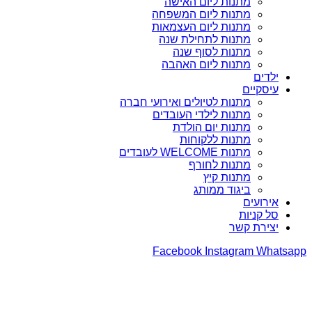
מתנות ליום האישה
מתנות ליום המשפחה
מתנות ליום העצמאות
מתנות לתחילת שנה
מתנות לסוף שנה
מתנות ליום האהבה
ילדים
עיסקיים
מתנות לטיולים ואירועי חברה
מתנות לילדי העובדים
מתנות יום הולדת
מתנות ללקוחות
מתנות WELCOME לעובדים
מתנות לחורף
מתנות קיץ
ביגוד ממותג
אירועים
סל קניות
יצירת קשר
Facebook
Instagram
Whatsapp