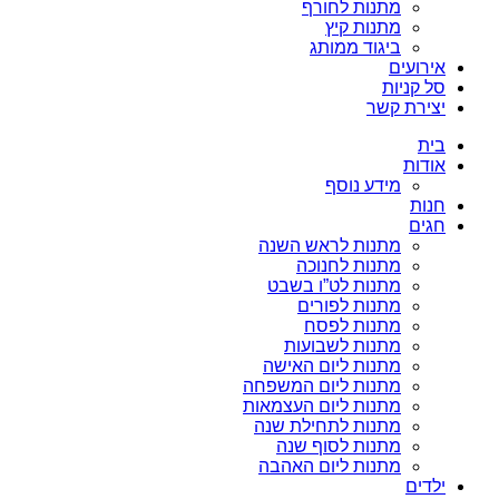
מתנות לחורף
מתנות קיץ
ביגוד ממותג
אירועים
סל קניות
יצירת קשר
בית
אודות
מידע נוסף
חנות
חגים
מתנות לראש השנה
מתנות לחנוכה
מתנות לט”ו בשבט
מתנות לפורים
מתנות לפסח
מתנות לשבועות
מתנות ליום האישה
מתנות ליום המשפחה
מתנות ליום העצמאות
מתנות לתחילת שנה
מתנות לסוף שנה
מתנות ליום האהבה
ילדים