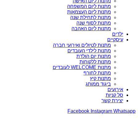
מתנות ליום האישה
מתנות ליום המשפחה
מתנות ליום העצמאות
מתנות לתחילת שנה
מתנות לסוף שנה
מתנות ליום האהבה
ילדים
עיסקיים
מתנות לטיולים ואירועי חברה
מתנות לילדי העובדים
מתנות יום הולדת
מתנות ללקוחות
מתנות WELCOME לעובדים
מתנות לחורף
מתנות קיץ
ביגוד ממותג
אירועים
סל קניות
יצירת קשר
Facebook
Instagram
Whatsapp