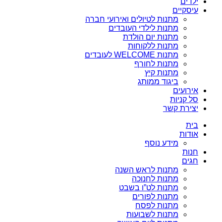
ילדים
עיסקיים
מתנות לטיולים ואירועי חברה
מתנות לילדי העובדים
מתנות יום הולדת
מתנות ללקוחות
מתנות WELCOME לעובדים
מתנות לחורף
מתנות קיץ
ביגוד ממותג
אירועים
סל קניות
יצירת קשר
בית
אודות
מידע נוסף
חנות
חגים
מתנות לראש השנה
מתנות לחנוכה
מתנות לט”ו בשבט
מתנות לפורים
מתנות לפסח
מתנות לשבועות