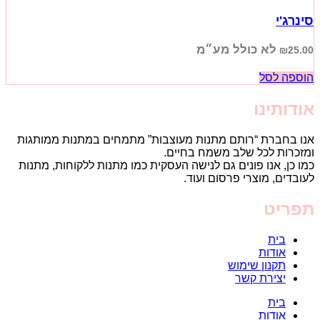
סינרג'י
לא כולל מע״מ
₪
25.00
הוספה לסל
אודותינו
אנו בחברת “רותם מתנות מעוצבות” מתמחים במתנות ממותגות
ומזכרות לכל שלב משמח בחיים.
כמו כן, אנו פונים גם לנישה העסקית כמו מתנות ללקוחות, מתנות
לעובדים, מוצרי פרסום ועוד.
תפריט
בית
אודות
תקנון שימוש
יצירת קשר
בית
אודות