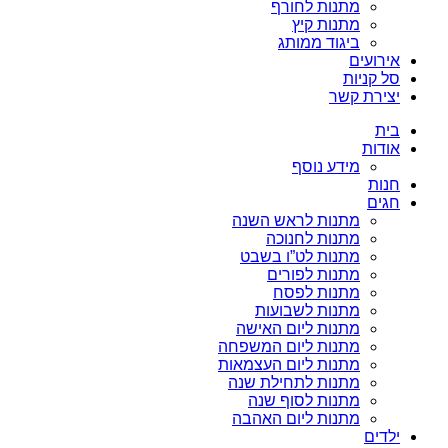
מתנות לחורף
מתנות קיץ
ביגוד ממותג
אירועים
סל קניות
יצירת קשר
בית
אודות
מידע נוסף
חנות
חגים
מתנות לראש השנה
מתנות לחנוכה
מתנות לט”ו בשבט
מתנות לפורים
מתנות לפסח
מתנות לשבועות
מתנות ליום האישה
מתנות ליום המשפחה
מתנות ליום העצמאות
מתנות לתחילת שנה
מתנות לסוף שנה
מתנות ליום האהבה
ילדים