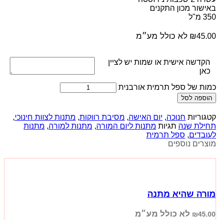
באישור מכון התקנים
350 מ"ל
לא כולל מע״מ
₪
45.00
הקדשה אישית או שמות יש לציין
כאן
כמות של ספל תרמית אורבנית
הוספה לסל
קטגוריות
חנוכה
,
יום האישה
,
מסיבת רווקות
,
מתנות לצוות חינוכי
,
תחילת שנה
תגיות
מתנות ליום המורה
,
מתנות למורה
,
מתנות
לעובדים
,
ספל תרמית
מוצרים נוספים
מורה שהיא מתנה
לא כולל מע״מ
₪
45.00