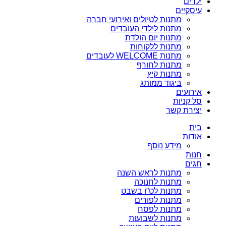
ילדים
עיסקיים
מתנות לטיולים ואירועי חברה
מתנות לילדי העובדים
מתנות יום הולדת
מתנות ללקוחות
מתנות WELCOME לעובדים
מתנות לחורף
מתנות קיץ
ביגוד ממותג
אירועים
סל קניות
יצירת קשר
בית
אודות
מידע נוסף
חנות
חגים
מתנות לראש השנה
מתנות לחנוכה
מתנות לט”ו בשבט
מתנות לפורים
מתנות לפסח
מתנות לשבועות