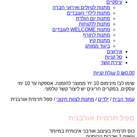
עיסקיים
מתנות לטיולים ואירועי חברה
מתנות לילדי העובדים
מתנות יום הולדת
מתנות ללקוחות
מתנות WELCOME לעובדים
מתנות לחורף
מתנות קיץ
ביגוד ממותג
אירועים
סל קניות
יצירת קשר
0.00
₪
0
עגלת קניות
שימו לב! מינימום 10 יח' ממוצר להזמנה. אספקה עד 10 ימי
עסקים. במקרים חריגים יש ליצור קשר טלפוני.
עמוד הבית
/
ילדים
/
מתנות לצוות חינוכי
/ ספל תרמית אורבנית
ספל תרמית אורבנית
כוס תרמית בעיצוב אורבני איכותית במיוחד
עשויה 2 שכבות נירוסטה