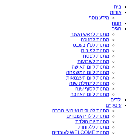
בית
אודות
מידע נוסף
חנות
חגים
מתנות לראש השנה
מתנות לחנוכה
מתנות לט”ו בשבט
מתנות לפורים
מתנות לפסח
מתנות לשבועות
מתנות ליום האישה
מתנות ליום המשפחה
מתנות ליום העצמאות
מתנות לתחילת שנה
מתנות לסוף שנה
מתנות ליום האהבה
ילדים
עיסקיים
מתנות לטיולים ואירועי חברה
מתנות לילדי העובדים
מתנות יום הולדת
מתנות ללקוחות
מתנות WELCOME לעובדים