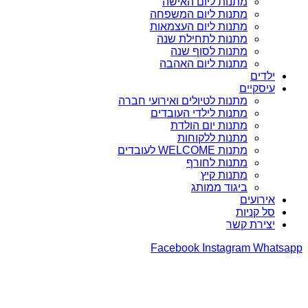
מתנות ליום האישה
מתנות ליום המשפחה
מתנות ליום העצמאות
מתנות לתחילת שנה
מתנות לסוף שנה
מתנות ליום האהבה
ילדים
עיסקיים
מתנות לטיולים ואירועי חברה
מתנות לילדי העובדים
מתנות יום הולדת
מתנות ללקוחות
מתנות WELCOME לעובדים
מתנות לחורף
מתנות קיץ
ביגוד ממותג
אירועים
סל קניות
יצירת קשר
Facebook
Instagram
Whatsapp