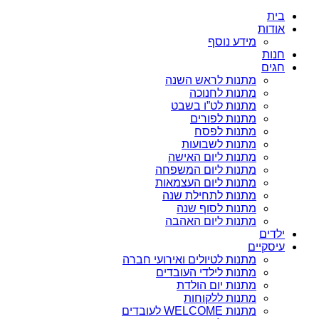
בית
אודות
מידע נוסף
חנות
חגים
מתנות לראש השנה
מתנות לחנוכה
מתנות לט”ו בשבט
מתנות לפורים
מתנות לפסח
מתנות לשבועות
מתנות ליום האישה
מתנות ליום המשפחה
מתנות ליום העצמאות
מתנות לתחילת שנה
מתנות לסוף שנה
מתנות ליום האהבה
ילדים
עיסקיים
מתנות לטיולים ואירועי חברה
מתנות לילדי העובדים
מתנות יום הולדת
מתנות ללקוחות
מתנות WELCOME לעובדים