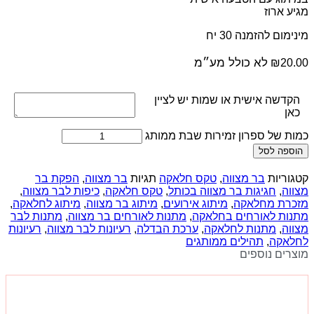
מגיע ארוז
מינימום להזמנה 30 יח
לא כולל מע״מ
₪
20.00
הקדשה אישית או שמות יש לציין
כאן
כמות של ספרון זמירות שבת ממותג
הוספה לסל
קטגוריות
בר מצווה
,
טקס חלאקה
תגיות
בר מצווה
,
הפקת בר
מצווה
,
חגיגות בר מצווה בכותל
,
טקס חלאקה
,
כיפות לבר מצווה
,
מזכרת מחלאקה
,
מיתוג אירועים
,
מיתוג בר מצווה
,
מיתוג לחלאקה
,
מתנות לאורחים בחלאקה
,
מתנות לאורחים בר מצווה
,
מתנות לבר
מצווה
,
מתנות לחלאקה
,
ערכת הבדלה
,
רעיונות לבר מצווה
,
רעיונות
לחלאקה
,
תהילים ממותגים
מוצרים נוספים