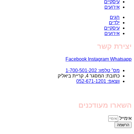
עיסקיים
אירועים
חגים
ילדים
עיסקיים
אירועים
יצירת קשר
Facebook
Instagram
Whatsapp
מס׳ טלפון: 1-700-501-202
כתובת: המסגר 4, קריית ביאליק
ווצאפ: 052-671-1201
השארו מעודכנים
אימייל
הרשמה