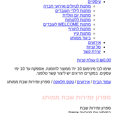
עיסקיים
מתנות לטיולים ואירועי חברה
מתנות לילדי העובדים
מתנות יום הולדת
מתנות ללקוחות
מתנות WELCOME לעובדים
מתנות לחורף
מתנות קיץ
ביגוד ממותג
אירועים
סל קניות
יצירת קשר
0.00
₪
0
עגלת קניות
שימו לב! מינימום 10 יח' ממוצר להזמנה. אספקה עד 10 ימי
עסקים. במקרים חריגים יש ליצור קשר טלפוני.
עמוד הבית
/
אירועים
/
טקס חלאקה
/ ספרון זמירות שבת ממותג
ספרון זמירות שבת ממותג
ספרון זמירות שבת
במיתוג עם הטבעה אישית