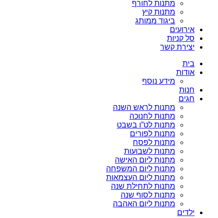
מתנות לחורף
מתנות קיץ
ביגוד ממותג
אירועים
סל קניות
יצירת קשר
בית
אודות
מידע נוסף
חנות
חגים
מתנות לראש השנה
מתנות לחנוכה
מתנות לט”ו בשבט
מתנות לפורים
מתנות לפסח
מתנות לשבועות
מתנות ליום האישה
מתנות ליום המשפחה
מתנות ליום העצמאות
מתנות לתחילת שנה
מתנות לסוף שנה
מתנות ליום האהבה
ילדים