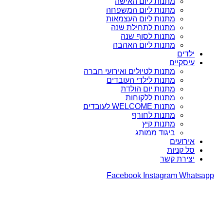
מתנות ליום האישה
מתנות ליום המשפחה
מתנות ליום העצמאות
מתנות לתחילת שנה
מתנות לסוף שנה
מתנות ליום האהבה
ילדים
עיסקיים
מתנות לטיולים ואירועי חברה
מתנות לילדי העובדים
מתנות יום הולדת
מתנות ללקוחות
מתנות WELCOME לעובדים
מתנות לחורף
מתנות קיץ
ביגוד ממותג
אירועים
סל קניות
יצירת קשר
Facebook
Instagram
Whatsapp