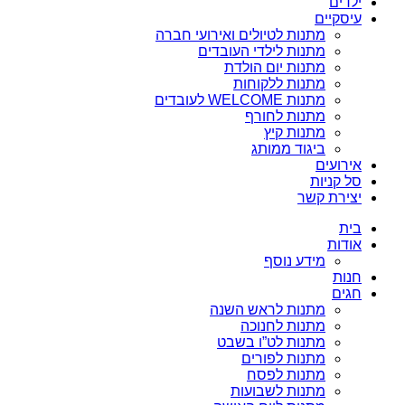
ילדים
עיסקיים
מתנות לטיולים ואירועי חברה
מתנות לילדי העובדים
מתנות יום הולדת
מתנות ללקוחות
מתנות WELCOME לעובדים
מתנות לחורף
מתנות קיץ
ביגוד ממותג
אירועים
סל קניות
יצירת קשר
בית
אודות
מידע נוסף
חנות
חגים
מתנות לראש השנה
מתנות לחנוכה
מתנות לט”ו בשבט
מתנות לפורים
מתנות לפסח
מתנות לשבועות