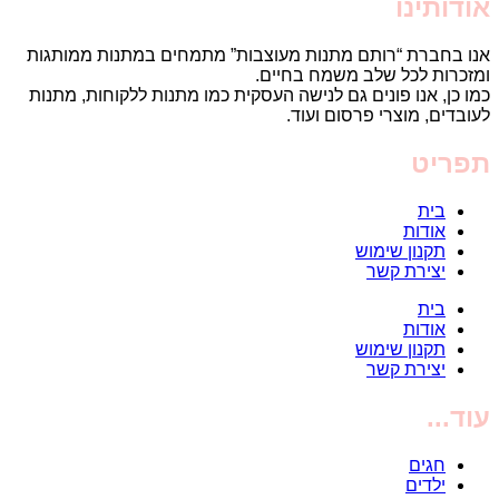
אודותינו
אנו בחברת “רותם מתנות מעוצבות” מתמחים במתנות ממותגות
ומזכרות לכל שלב משמח בחיים.
כמו כן, אנו פונים גם לנישה העסקית כמו מתנות ללקוחות, מתנות
לעובדים, מוצרי פרסום ועוד.
תפריט
בית
אודות
תקנון שימוש
יצירת קשר
בית
אודות
תקנון שימוש
יצירת קשר
עוד...
חגים
ילדים