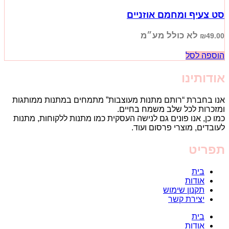
סט צעיף ומחמם אוזניים
לא כולל מע״מ
₪
49.00
הוספה לסל
אודותינו
אנו בחברת “רותם מתנות מעוצבות” מתמחים במתנות ממותגות
ומזכרות לכל שלב משמח בחיים.
כמו כן, אנו פונים גם לנישה העסקית כמו מתנות ללקוחות, מתנות
לעובדים, מוצרי פרסום ועוד.
תפריט
בית
אודות
תקנון שימוש
יצירת קשר
בית
אודות