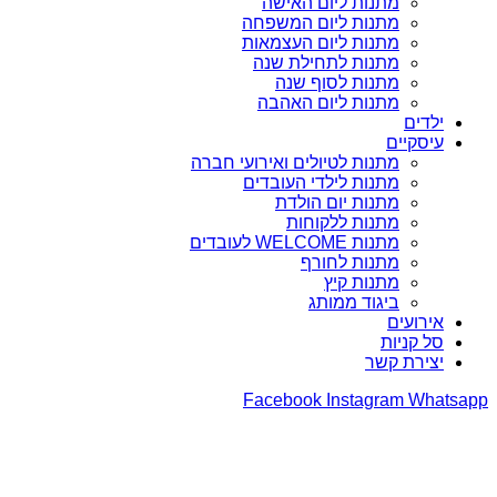
מתנות ליום האישה
מתנות ליום המשפחה
מתנות ליום העצמאות
מתנות לתחילת שנה
מתנות לסוף שנה
מתנות ליום האהבה
ילדים
עיסקיים
מתנות לטיולים ואירועי חברה
מתנות לילדי העובדים
מתנות יום הולדת
מתנות ללקוחות
מתנות WELCOME לעובדים
מתנות לחורף
מתנות קיץ
ביגוד ממותג
אירועים
סל קניות
יצירת קשר
Facebook
Instagram
Whatsapp