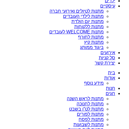
ילדים
עיסקיים
מתנות לטיולים ואירועי חברה
מתנות לילדי העובדים
מתנות יום הולדת
מתנות ללקוחות
מתנות WELCOME לעובדים
מתנות לחורף
מתנות קיץ
ביגוד ממותג
אירועים
סל קניות
יצירת קשר
בית
אודות
מידע נוסף
חנות
חגים
מתנות לראש השנה
מתנות לחנוכה
מתנות לט”ו בשבט
מתנות לפורים
מתנות לפסח
מתנות לשבועות