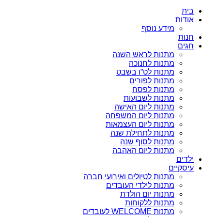
בית
אודות
מידע נוסף
חנות
חגים
מתנות לראש השנה
מתנות לחנוכה
מתנות לט”ו בשבט
מתנות לפורים
מתנות לפסח
מתנות לשבועות
מתנות ליום האישה
מתנות ליום המשפחה
מתנות ליום העצמאות
מתנות לתחילת שנה
מתנות לסוף שנה
מתנות ליום האהבה
ילדים
עיסקיים
מתנות לטיולים ואירועי חברה
מתנות לילדי העובדים
מתנות יום הולדת
מתנות ללקוחות
מתנות WELCOME לעובדים