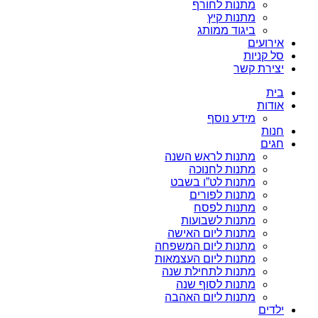
מתנות לחורף
מתנות קיץ
ביגוד ממותג
אירועים
סל קניות
יצירת קשר
בית
אודות
מידע נוסף
חנות
חגים
מתנות לראש השנה
מתנות לחנוכה
מתנות לט”ו בשבט
מתנות לפורים
מתנות לפסח
מתנות לשבועות
מתנות ליום האישה
מתנות ליום המשפחה
מתנות ליום העצמאות
מתנות לתחילת שנה
מתנות לסוף שנה
מתנות ליום האהבה
ילדים