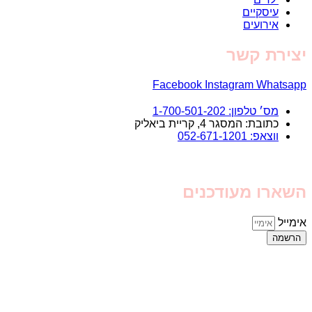
עיסקיים
אירועים
יצירת קשר
Facebook
Instagram
Whatsapp
מס׳ טלפון: 1-700-501-202
כתובת: המסגר 4, קריית ביאליק
ווצאפ: 052-671-1201
השארו מעודכנים
אימייל
הרשמה