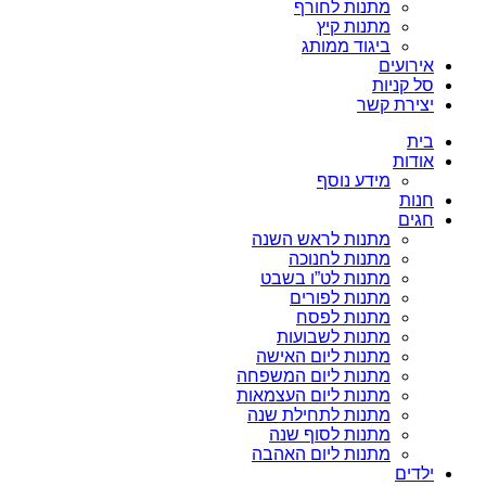
מתנות לחורף
מתנות קיץ
ביגוד ממותג
אירועים
סל קניות
יצירת קשר
בית
אודות
מידע נוסף
חנות
חגים
מתנות לראש השנה
מתנות לחנוכה
מתנות לט”ו בשבט
מתנות לפורים
מתנות לפסח
מתנות לשבועות
מתנות ליום האישה
מתנות ליום המשפחה
מתנות ליום העצמאות
מתנות לתחילת שנה
מתנות לסוף שנה
מתנות ליום האהבה
ילדים