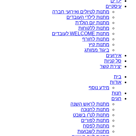
ילדים
עיסקיים
מתנות לטיולים ואירועי חברה
מתנות לילדי העובדים
מתנות יום הולדת
מתנות ללקוחות
מתנות WELCOME לעובדים
מתנות לחורף
מתנות קיץ
ביגוד ממותג
אירועים
סל קניות
יצירת קשר
בית
אודות
מידע נוסף
חנות
חגים
מתנות לראש השנה
מתנות לחנוכה
מתנות לט”ו בשבט
מתנות לפורים
מתנות לפסח
מתנות לשבועות