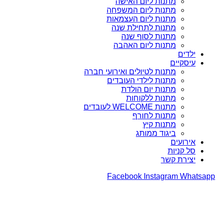
מתנות ליום האישה
מתנות ליום המשפחה
מתנות ליום העצמאות
מתנות לתחילת שנה
מתנות לסוף שנה
מתנות ליום האהבה
ילדים
עיסקיים
מתנות לטיולים ואירועי חברה
מתנות לילדי העובדים
מתנות יום הולדת
מתנות ללקוחות
מתנות WELCOME לעובדים
מתנות לחורף
מתנות קיץ
ביגוד ממותג
אירועים
סל קניות
יצירת קשר
Facebook
Instagram
Whatsapp