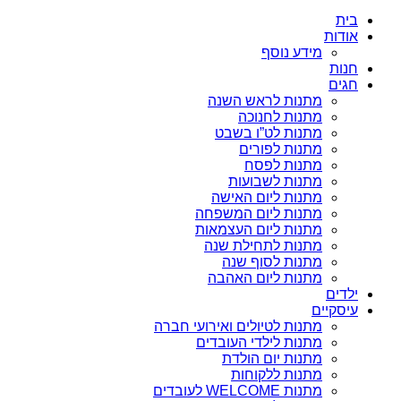
בית
אודות
מידע נוסף
חנות
חגים
מתנות לראש השנה
מתנות לחנוכה
מתנות לט”ו בשבט
מתנות לפורים
מתנות לפסח
מתנות לשבועות
מתנות ליום האישה
מתנות ליום המשפחה
מתנות ליום העצמאות
מתנות לתחילת שנה
מתנות לסוף שנה
מתנות ליום האהבה
ילדים
עיסקיים
מתנות לטיולים ואירועי חברה
מתנות לילדי העובדים
מתנות יום הולדת
מתנות ללקוחות
מתנות WELCOME לעובדים