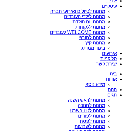
ילדים
עיסקיים
מתנות לטיולים ואירועי חברה
מתנות לילדי העובדים
מתנות יום הולדת
מתנות ללקוחות
מתנות WELCOME לעובדים
מתנות לחורף
מתנות קיץ
ביגוד ממותג
אירועים
סל קניות
יצירת קשר
בית
אודות
מידע נוסף
חנות
חגים
מתנות לראש השנה
מתנות לחנוכה
מתנות לט”ו בשבט
מתנות לפורים
מתנות לפסח
מתנות לשבועות