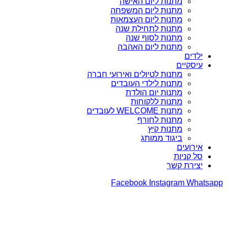
מתנות ליום האישה
מתנות ליום המשפחה
מתנות ליום העצמאות
מתנות לתחילת שנה
מתנות לסוף שנה
מתנות ליום האהבה
ילדים
עיסקיים
מתנות לטיולים ואירועי חברה
מתנות לילדי העובדים
מתנות יום הולדת
מתנות ללקוחות
מתנות WELCOME לעובדים
מתנות לחורף
מתנות קיץ
ביגוד ממותג
אירועים
סל קניות
יצירת קשר
Facebook
Instagram
Whatsapp