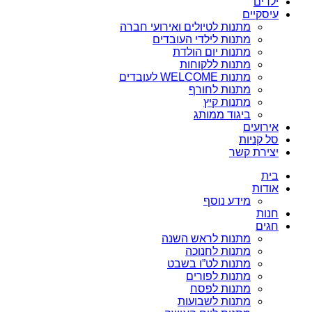
ילדים
עיסקיים
מתנות לטיולים ואירועי חברה
מתנות לילדי העובדים
מתנות יום הולדת
מתנות ללקוחות
מתנות WELCOME לעובדים
מתנות לחורף
מתנות קיץ
ביגוד ממותג
אירועים
סל קניות
יצירת קשר
בית
אודות
מידע נוסף
חנות
חגים
מתנות לראש השנה
מתנות לחנוכה
מתנות לט”ו בשבט
מתנות לפורים
מתנות לפסח
מתנות לשבועות