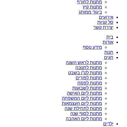
מתנות לחורף
מתנות קיץ
ביגוד ממותג
אירועים
סל קניות
יצירת קשר
בית
אודות
מידע נוסף
חנות
חגים
מתנות לראש השנה
מתנות לחנוכה
מתנות לט”ו בשבט
מתנות לפורים
מתנות לפסח
מתנות לשבועות
מתנות ליום האישה
מתנות ליום המשפחה
מתנות ליום העצמאות
מתנות לתחילת שנה
מתנות לסוף שנה
מתנות ליום האהבה
ילדים