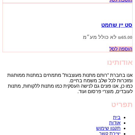
סט יין שחמט
לא כולל מע״מ
₪
65.00
הוספה לסל
אודותינו
אנו בחברת “רותם מתנות מעוצבות” מתמחים במתנות ממותגות
ומזכרות לכל שלב משמח בחיים.
כמו כן, אנו פונים גם לנישה העסקית כמו מתנות ללקוחות, מתנות
לעובדים, מוצרי פרסום ועוד.
תפריט
בית
אודות
תקנון שימוש
יצירת קשר