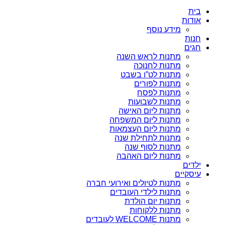
בית
אודות
מידע נוסף
חנות
חגים
מתנות לראש השנה
מתנות לחנוכה
מתנות לט”ו בשבט
מתנות לפורים
מתנות לפסח
מתנות לשבועות
מתנות ליום האישה
מתנות ליום המשפחה
מתנות ליום העצמאות
מתנות לתחילת שנה
מתנות לסוף שנה
מתנות ליום האהבה
ילדים
עיסקיים
מתנות לטיולים ואירועי חברה
מתנות לילדי העובדים
מתנות יום הולדת
מתנות ללקוחות
מתנות WELCOME לעובדים