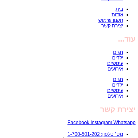
בית
אודות
תקנון שימוש
יצירת קשר
עוד...
חגים
ילדים
עיסקיים
אירועים
חגים
ילדים
עיסקיים
אירועים
יצירת קשר
Facebook
Instagram
Whatsapp
מס׳ טלפון: 1-700-501-202