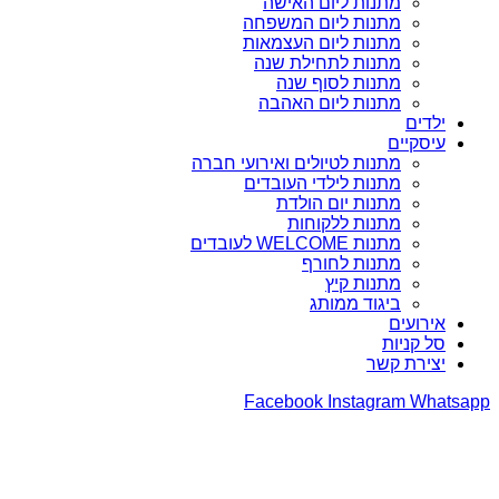
מתנות ליום האישה
מתנות ליום המשפחה
מתנות ליום העצמאות
מתנות לתחילת שנה
מתנות לסוף שנה
מתנות ליום האהבה
ילדים
עיסקיים
מתנות לטיולים ואירועי חברה
מתנות לילדי העובדים
מתנות יום הולדת
מתנות ללקוחות
מתנות WELCOME לעובדים
מתנות לחורף
מתנות קיץ
ביגוד ממותג
אירועים
סל קניות
יצירת קשר
Facebook
Instagram
Whatsapp