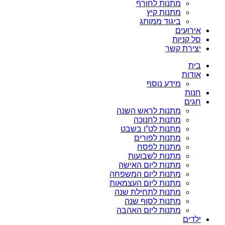
מתנות לחורף
מתנות קיץ
ביגוד ממותג
אירועים
סל קניות
יצירת קשר
בית
אודות
מידע נוסף
חנות
חגים
מתנות לראש השנה
מתנות לחנוכה
מתנות לט”ו בשבט
מתנות לפורים
מתנות לפסח
מתנות לשבועות
מתנות ליום האישה
מתנות ליום המשפחה
מתנות ליום העצמאות
מתנות לתחילת שנה
מתנות לסוף שנה
מתנות ליום האהבה
ילדים