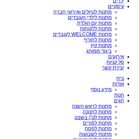
ילדים
עיסקיים
מתנות לטיולים ואירועי חברה
מתנות לילדי העובדים
מתנות יום הולדת
מתנות ללקוחות
מתנות WELCOME לעובדים
מתנות לחורף
מתנות קיץ
ביגוד ממותג
אירועים
סל קניות
יצירת קשר
בית
אודות
מידע נוסף
חנות
חגים
מתנות לראש השנה
מתנות לחנוכה
מתנות לט”ו בשבט
מתנות לפורים
מתנות לפסח
מתנות לשבועות