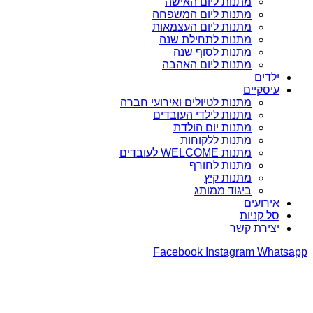
מתנות ליום האישה
מתנות ליום המשפחה
מתנות ליום העצמאות
מתנות לתחילת שנה
מתנות לסוף שנה
מתנות ליום האהבה
ילדים
עיסקיים
מתנות לטיולים ואירועי חברה
מתנות לילדי העובדים
מתנות יום הולדת
מתנות ללקוחות
מתנות WELCOME לעובדים
מתנות לחורף
מתנות קיץ
ביגוד ממותג
אירועים
סל קניות
יצירת קשר
Facebook
Instagram
Whatsapp