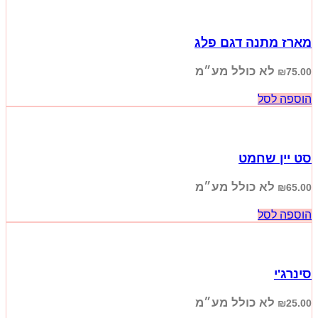
מארז מתנה דגם פלג
לא כולל מע״מ
₪
75.00
הוספה לסל
סט יין שחמט
לא כולל מע״מ
₪
65.00
הוספה לסל
סינרג'י
לא כולל מע״מ
₪
25.00