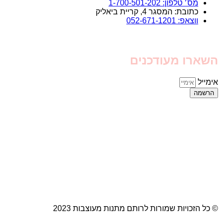
מס׳ טלפון: 1-700-501-202
כתובת: המסגר 4, קריית ביאליק
ווצאפ: 052-671-1201
השארו מעודכנים
אימייל
הרשמה
© כל הזכויות שמורות לרותם מתנות מעוצבות 2023