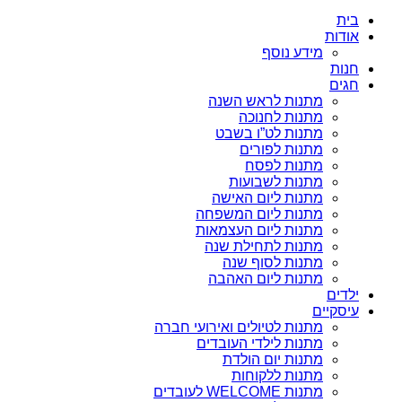
בית
אודות
מידע נוסף
חנות
חגים
מתנות לראש השנה
מתנות לחנוכה
מתנות לט”ו בשבט
מתנות לפורים
מתנות לפסח
מתנות לשבועות
מתנות ליום האישה
מתנות ליום המשפחה
מתנות ליום העצמאות
מתנות לתחילת שנה
מתנות לסוף שנה
מתנות ליום האהבה
ילדים
עיסקיים
מתנות לטיולים ואירועי חברה
מתנות לילדי העובדים
מתנות יום הולדת
מתנות ללקוחות
מתנות WELCOME לעובדים