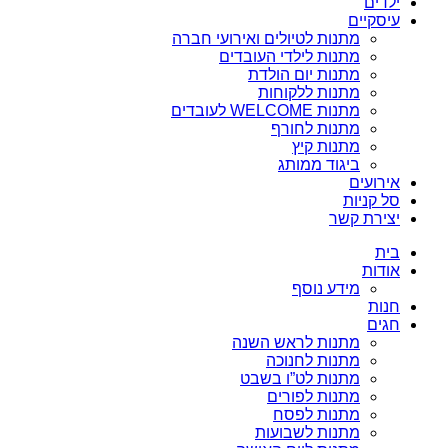
ילדים
עיסקיים
מתנות לטיולים ואירועי חברה
מתנות לילדי העובדים
מתנות יום הולדת
מתנות ללקוחות
מתנות WELCOME לעובדים
מתנות לחורף
מתנות קיץ
ביגוד ממותג
אירועים
סל קניות
יצירת קשר
בית
אודות
מידע נוסף
חנות
חגים
מתנות לראש השנה
מתנות לחנוכה
מתנות לט”ו בשבט
מתנות לפורים
מתנות לפסח
מתנות לשבועות