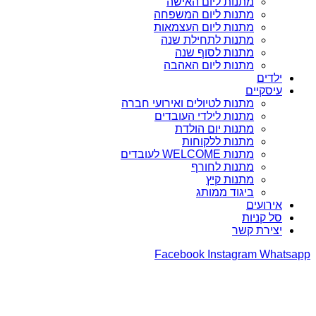
מתנות ליום האישה
מתנות ליום המשפחה
מתנות ליום העצמאות
מתנות לתחילת שנה
מתנות לסוף שנה
מתנות ליום האהבה
ילדים
עיסקיים
מתנות לטיולים ואירועי חברה
מתנות לילדי העובדים
מתנות יום הולדת
מתנות ללקוחות
מתנות WELCOME לעובדים
מתנות לחורף
מתנות קיץ
ביגוד ממותג
אירועים
סל קניות
יצירת קשר
Facebook
Instagram
Whatsapp