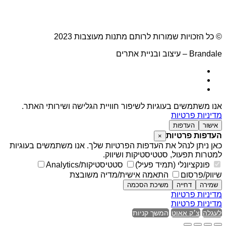
© כל הזכויות שמורות לרותם מתנות מעוצבות 2023
Brandale – עיצוב ובניית אתרים
אנו משתמשים בעוגיות לשיפור חוויית הגלישה ושירותי האתר.
מדיניות פרטיות
אישור
העדפות
העדפות פרטיות
×
כאן ניתן לנהל את העדפות הפרטיות שלך. אנו משתמשים בעוגיות
למטרות תפעול, סטטיסטיקות ושיווק.
פונקציונלי (תמיד פעיל)
סטטיסטיקות/Analytics
שיווק/פרסום
התאמה אישית/מדיה משובצת
שמירה
דחייה
משיכת הסכמה
מדיניות פרטיות
מדיניות פרטיות
לעגלה
צ׳ק אאוט
המשך קניות