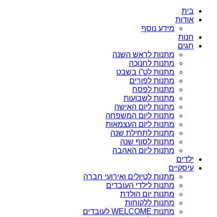
בית
אודות
מידע נוסף
חנות
חגים
מתנות לראש השנה
מתנות לחנוכה
מתנות לט”ו בשבט
מתנות לפורים
מתנות לפסח
מתנות לשבועות
מתנות ליום האישה
מתנות ליום המשפחה
מתנות ליום העצמאות
מתנות לתחילת שנה
מתנות לסוף שנה
מתנות ליום האהבה
ילדים
עיסקיים
מתנות לטיולים ואירועי חברה
מתנות לילדי העובדים
מתנות יום הולדת
מתנות ללקוחות
מתנות WELCOME לעובדים