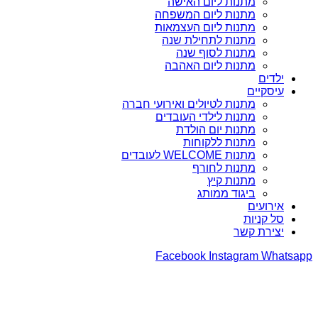
מתנות ליום האישה
מתנות ליום המשפחה
מתנות ליום העצמאות
מתנות לתחילת שנה
מתנות לסוף שנה
מתנות ליום האהבה
ילדים
עיסקיים
מתנות לטיולים ואירועי חברה
מתנות לילדי העובדים
מתנות יום הולדת
מתנות ללקוחות
מתנות WELCOME לעובדים
מתנות לחורף
מתנות קיץ
ביגוד ממותג
אירועים
סל קניות
יצירת קשר
Facebook
Instagram
Whatsapp