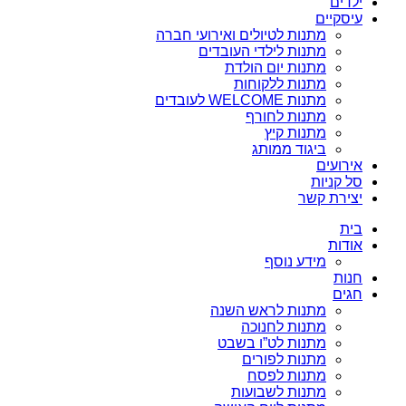
ילדים
עיסקיים
מתנות לטיולים ואירועי חברה
מתנות לילדי העובדים
מתנות יום הולדת
מתנות ללקוחות
מתנות WELCOME לעובדים
מתנות לחורף
מתנות קיץ
ביגוד ממותג
אירועים
סל קניות
יצירת קשר
בית
אודות
מידע נוסף
חנות
חגים
מתנות לראש השנה
מתנות לחנוכה
מתנות לט”ו בשבט
מתנות לפורים
מתנות לפסח
מתנות לשבועות