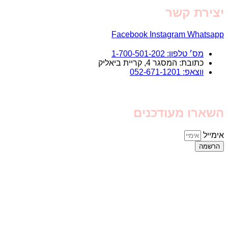
יצירת קשר
Facebook
Instagram
Whatsapp
מס׳ טלפון: 1-700-501-202
כתובת: המסגר 4, קריית ביאליק
ווצאפ: 052-671-1201
השארו מעודכנים
אימייל
הרשמה