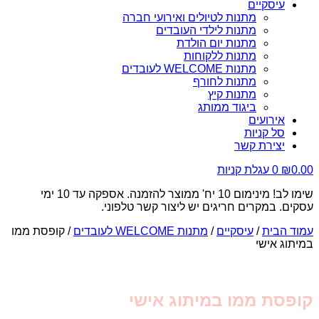
עיסקיים
מתנות לטיולים ואירועי חברה
מתנות לילדי העובדים
מתנות יום הולדת
מתנות ללקוחות
מתנות WELCOME לעובדים
מתנות לחורף
מתנות קיץ
ביגוד ממותג
אירועים
סל קניות
יצירת קשר
0.00
₪
0
עגלת קניות
שימו לב! מינימום 10 יח' ממוצר להזמנה. אספקה עד 10 ימי
עסקים. במקרים חריגים יש ליצור קשר טלפוני.
עמוד הבית
/
עיסקיים
/
מתנות WELCOME לעובדים
/ קופסת ממו
במיתוג אישי
קופסת ממו במיתוג אישי