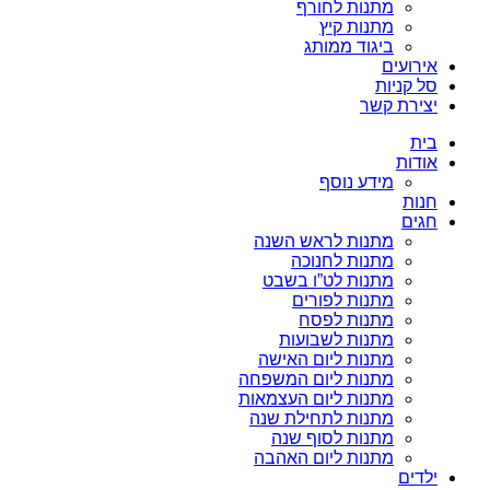
מתנות לחורף
מתנות קיץ
ביגוד ממותג
אירועים
סל קניות
יצירת קשר
בית
אודות
מידע נוסף
חנות
חגים
מתנות לראש השנה
מתנות לחנוכה
מתנות לט”ו בשבט
מתנות לפורים
מתנות לפסח
מתנות לשבועות
מתנות ליום האישה
מתנות ליום המשפחה
מתנות ליום העצמאות
מתנות לתחילת שנה
מתנות לסוף שנה
מתנות ליום האהבה
ילדים