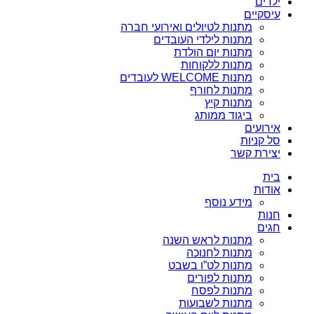
ילדים
עיסקיים
מתנות לטיולים ואירועי חברה
מתנות לילדי העובדים
מתנות יום הולדת
מתנות ללקוחות
מתנות WELCOME לעובדים
מתנות לחורף
מתנות קיץ
ביגוד ממותג
אירועים
סל קניות
יצירת קשר
בית
אודות
מידע נוסף
חנות
חגים
מתנות לראש השנה
מתנות לחנוכה
מתנות לט”ו בשבט
מתנות לפורים
מתנות לפסח
מתנות לשבועות