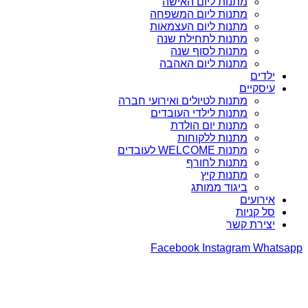
מתנות ליום האישה
מתנות ליום המשפחה
מתנות ליום העצמאות
מתנות לתחילת שנה
מתנות לסוף שנה
מתנות ליום האהבה
ילדים
עיסקיים
מתנות לטיולים ואירועי חברה
מתנות לילדי העובדים
מתנות יום הולדת
מתנות ללקוחות
מתנות WELCOME לעובדים
מתנות לחורף
מתנות קיץ
ביגוד ממותג
אירועים
סל קניות
יצירת קשר
Facebook
Instagram
Whatsapp