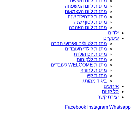
מתנות ליום האישה
מתנות ליום המשפחה
מתנות ליום העצמאות
מתנות לתחילת שנה
מתנות לסוף שנה
מתנות ליום האהבה
ילדים
עיסקיים
מתנות לטיולים ואירועי חברה
מתנות לילדי העובדים
מתנות יום הולדת
מתנות ללקוחות
מתנות WELCOME לעובדים
מתנות לחורף
מתנות קיץ
ביגוד ממותג
אירועים
סל קניות
יצירת קשר
Facebook
Instagram
Whatsapp