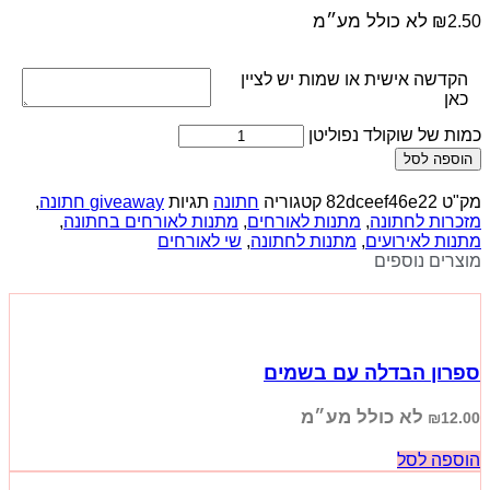
לא כולל מע״מ
₪
2.50
הקדשה אישית או שמות יש לציין
כאן
כמות של שוקולד נפוליטן
הוספה לסל
מק"ט
82dceef46e22
קטגוריה
חתונה
תגיות
giveaway חתונה
,
מזכרות לחתונה
,
מתנות לאורחים
,
מתנות לאורחים בחתונה
,
מתנות לאירועים
,
מתנות לחתונה
,
שי לאורחים
מוצרים נוספים
ספרון הבדלה עם בשמים
לא כולל מע״מ
₪
12.00
הוספה לסל