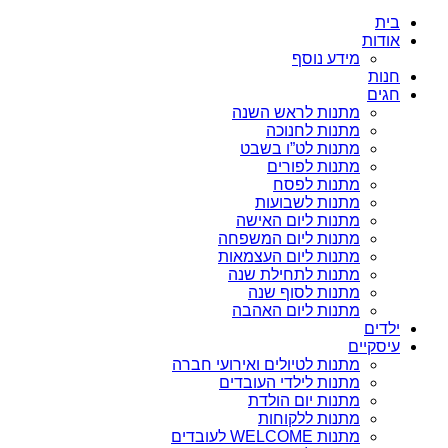
בית
אודות
מידע נוסף
חנות
חגים
מתנות לראש השנה
מתנות לחנוכה
מתנות לט”ו בשבט
מתנות לפורים
מתנות לפסח
מתנות לשבועות
מתנות ליום האישה
מתנות ליום המשפחה
מתנות ליום העצמאות
מתנות לתחילת שנה
מתנות לסוף שנה
מתנות ליום האהבה
ילדים
עיסקיים
מתנות לטיולים ואירועי חברה
מתנות לילדי העובדים
מתנות יום הולדת
מתנות ללקוחות
מתנות WELCOME לעובדים