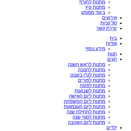
מתנות לחורף
מתנות קיץ
ביגוד ממותג
אירועים
סל קניות
יצירת קשר
בית
אודות
מידע נוסף
חנות
חגים
מתנות לראש השנה
מתנות לחנוכה
מתנות לט”ו בשבט
מתנות לפורים
מתנות לפסח
מתנות לשבועות
מתנות ליום האישה
מתנות ליום המשפחה
מתנות ליום העצמאות
מתנות לתחילת שנה
מתנות לסוף שנה
מתנות ליום האהבה
ילדים