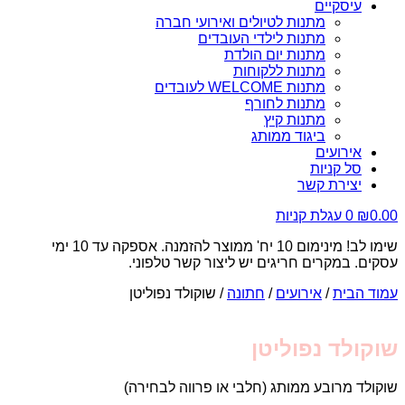
עיסקיים
מתנות לטיולים ואירועי חברה
מתנות לילדי העובדים
מתנות יום הולדת
מתנות ללקוחות
מתנות WELCOME לעובדים
מתנות לחורף
מתנות קיץ
ביגוד ממותג
אירועים
סל קניות
יצירת קשר
0.00
₪
0
עגלת קניות
שימו לב! מינימום 10 יח' ממוצר להזמנה. אספקה עד 10 ימי
עסקים. במקרים חריגים יש ליצור קשר טלפוני.
עמוד הבית
/
אירועים
/
חתונה
/ שוקולד נפוליטן
שוקולד נפוליטן
שוקולד מרובע ממותג (חלבי או פרווה לבחירה)