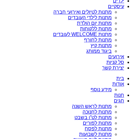
ילדים
עיסקיים
מתנות לטיולים ואירועי חברה
מתנות לילדי העובדים
מתנות יום הולדת
מתנות ללקוחות
מתנות WELCOME לעובדים
מתנות לחורף
מתנות קיץ
ביגוד ממותג
אירועים
סל קניות
יצירת קשר
בית
אודות
מידע נוסף
חנות
חגים
מתנות לראש השנה
מתנות לחנוכה
מתנות לט”ו בשבט
מתנות לפורים
מתנות לפסח
מתנות לשבועות