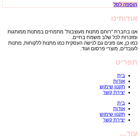
הוספה לסל
אודותינו
אנו בחברת “רותם מתנות מעוצבות” מתמחים במתנות ממותגות
ומזכרות לכל שלב משמח בחיים.
כמו כן, אנו פונים גם לנישה העסקית כמו מתנות ללקוחות, מתנות
לעובדים, מוצרי פרסום ועוד.
תפריט
בית
אודות
תקנון שימוש
יצירת קשר
בית
אודות
תקנון שימוש
יצירת קשר
עוד...