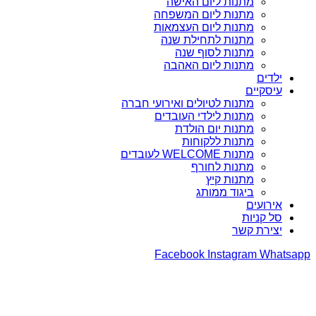
מתנות ליום האישה
מתנות ליום המשפחה
מתנות ליום העצמאות
מתנות לתחילת שנה
מתנות לסוף שנה
מתנות ליום האהבה
ילדים
עיסקיים
מתנות לטיולים ואירועי חברה
מתנות לילדי העובדים
מתנות יום הולדת
מתנות ללקוחות
מתנות WELCOME לעובדים
מתנות לחורף
מתנות קיץ
ביגוד ממותג
אירועים
סל קניות
יצירת קשר
Facebook
Instagram
Whatsapp