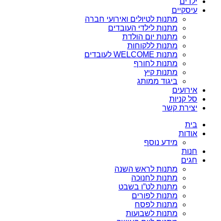
ילדים
עיסקיים
מתנות לטיולים ואירועי חברה
מתנות לילדי העובדים
מתנות יום הולדת
מתנות ללקוחות
מתנות WELCOME לעובדים
מתנות לחורף
מתנות קיץ
ביגוד ממותג
אירועים
סל קניות
יצירת קשר
בית
אודות
מידע נוסף
חנות
חגים
מתנות לראש השנה
מתנות לחנוכה
מתנות לט”ו בשבט
מתנות לפורים
מתנות לפסח
מתנות לשבועות