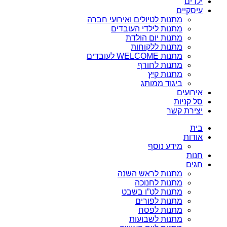
ילדים
עיסקיים
מתנות לטיולים ואירועי חברה
מתנות לילדי העובדים
מתנות יום הולדת
מתנות ללקוחות
מתנות WELCOME לעובדים
מתנות לחורף
מתנות קיץ
ביגוד ממותג
אירועים
סל קניות
יצירת קשר
בית
אודות
מידע נוסף
חנות
חגים
מתנות לראש השנה
מתנות לחנוכה
מתנות לט”ו בשבט
מתנות לפורים
מתנות לפסח
מתנות לשבועות