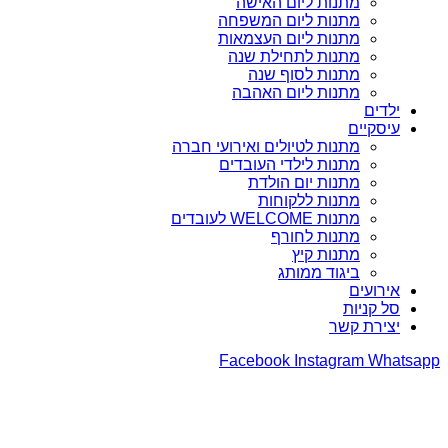
מתנות ליום האישה
מתנות ליום המשפחה
מתנות ליום העצמאות
מתנות לתחילת שנה
מתנות לסוף שנה
מתנות ליום האהבה
ילדים
עיסקיים
מתנות לטיולים ואירועי חברה
מתנות לילדי העובדים
מתנות יום הולדת
מתנות ללקוחות
מתנות WELCOME לעובדים
מתנות לחורף
מתנות קיץ
ביגוד ממותג
אירועים
סל קניות
יצירת קשר
Facebook
Instagram
Whatsapp