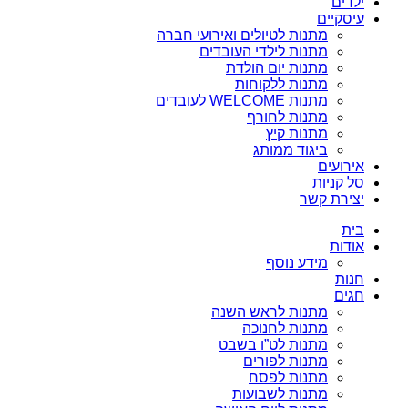
ילדים
עיסקיים
מתנות לטיולים ואירועי חברה
מתנות לילדי העובדים
מתנות יום הולדת
מתנות ללקוחות
מתנות WELCOME לעובדים
מתנות לחורף
מתנות קיץ
ביגוד ממותג
אירועים
סל קניות
יצירת קשר
בית
אודות
מידע נוסף
חנות
חגים
מתנות לראש השנה
מתנות לחנוכה
מתנות לט”ו בשבט
מתנות לפורים
מתנות לפסח
מתנות לשבועות