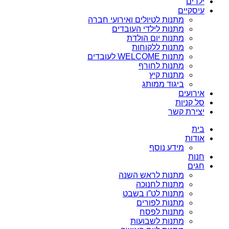
ילדים
עיסקיים
מתנות לטיולים ואירועי חברה
מתנות לילדי העובדים
מתנות יום הולדת
מתנות ללקוחות
מתנות WELCOME לעובדים
מתנות לחורף
מתנות קיץ
ביגוד ממותג
אירועים
סל קניות
יצירת קשר
בית
אודות
מידע נוסף
חנות
חגים
מתנות לראש השנה
מתנות לחנוכה
מתנות לט”ו בשבט
מתנות לפורים
מתנות לפסח
מתנות לשבועות