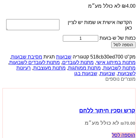
לא כולל מע״מ
₪
4.00
הקדשה אישית או שמות יש לציין
כאן
כמות של ש-בועות
הוספה לסל
מק"ט
518cb30ed700
קטגוריה
שבועות
תגיות
מסיבת שבועות
,
מתנות במיתוג אישי
,
מתנות לעובדים
,
מתנות לעובדים לשבועות
,
מתנות לשבועות
,
מתנות ממותגות
,
מתנות מעוצבות
,
רעיונות
לשבועות
,
שבועות
,
שבועות בגן
מוצרים נוספים
קרש וסכין חיתוך ללחם
לא כולל מע״מ
₪
70.00
הוספה לסל