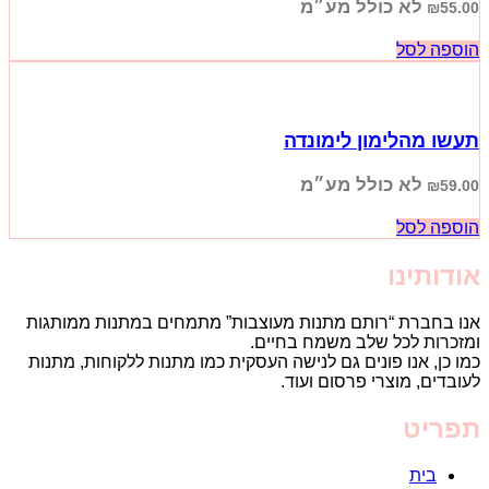
לא כולל מע״מ
₪
55.00
הוספה לסל
תעשו מהלימון לימונדה
לא כולל מע״מ
₪
59.00
הוספה לסל
אודותינו
אנו בחברת “רותם מתנות מעוצבות” מתמחים במתנות ממותגות
ומזכרות לכל שלב משמח בחיים.
כמו כן, אנו פונים גם לנישה העסקית כמו מתנות ללקוחות, מתנות
לעובדים, מוצרי פרסום ועוד.
תפריט
בית