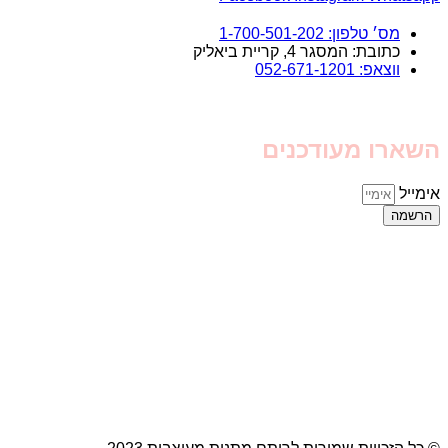
מס׳ טלפון: 1-700-501-202
כתובת: המסגר 4, קריית ביאליק
ווצאפ: 052-671-1201
השארו מעודכנים
אימייל
הרשמה