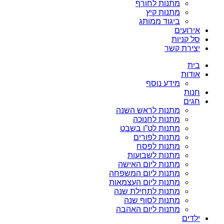
מתנות לחורף
מתנות קיץ
ביגוד ממותג
אירועים
סל קניות
יצירת קשר
בית
אודות
מידע נוסף
חנות
חגים
מתנות לראש השנה
מתנות לחנוכה
מתנות לט”ו בשבט
מתנות לפורים
מתנות לפסח
מתנות לשבועות
מתנות ליום האישה
מתנות ליום המשפחה
מתנות ליום העצמאות
מתנות לתחילת שנה
מתנות לסוף שנה
מתנות ליום האהבה
ילדים