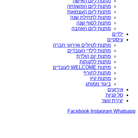
מתנות ליום האישה
מתנות ליום המשפחה
מתנות ליום העצמאות
מתנות לתחילת שנה
מתנות לסוף שנה
מתנות ליום האהבה
ילדים
עיסקיים
מתנות לטיולים ואירועי חברה
מתנות לילדי העובדים
מתנות יום הולדת
מתנות ללקוחות
מתנות WELCOME לעובדים
מתנות לחורף
מתנות קיץ
ביגוד ממותג
אירועים
סל קניות
יצירת קשר
Facebook
Instagram
Whatsapp