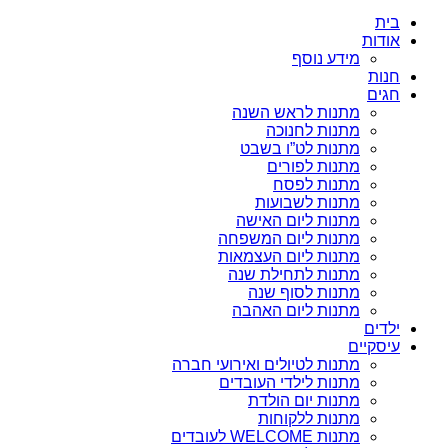
בית
אודות
מידע נוסף
חנות
חגים
מתנות לראש השנה
מתנות לחנוכה
מתנות לט”ו בשבט
מתנות לפורים
מתנות לפסח
מתנות לשבועות
מתנות ליום האישה
מתנות ליום המשפחה
מתנות ליום העצמאות
מתנות לתחילת שנה
מתנות לסוף שנה
מתנות ליום האהבה
ילדים
עיסקיים
מתנות לטיולים ואירועי חברה
מתנות לילדי העובדים
מתנות יום הולדת
מתנות ללקוחות
מתנות WELCOME לעובדים