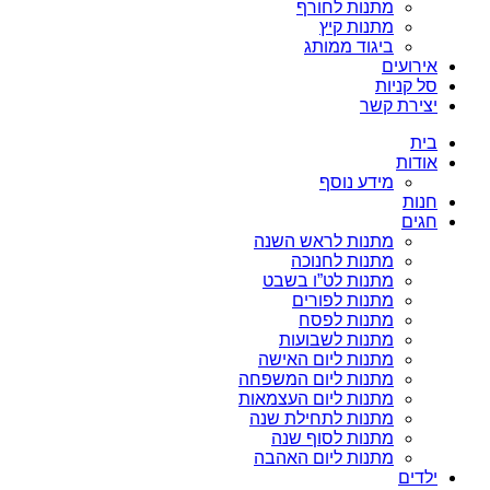
מתנות לחורף
מתנות קיץ
ביגוד ממותג
אירועים
סל קניות
יצירת קשר
בית
אודות
מידע נוסף
חנות
חגים
מתנות לראש השנה
מתנות לחנוכה
מתנות לט”ו בשבט
מתנות לפורים
מתנות לפסח
מתנות לשבועות
מתנות ליום האישה
מתנות ליום המשפחה
מתנות ליום העצמאות
מתנות לתחילת שנה
מתנות לסוף שנה
מתנות ליום האהבה
ילדים