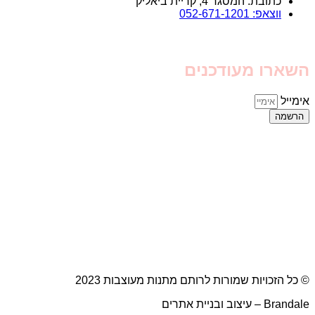
כתובת: המסגר 4, קריית ביאליק
ווצאפ: 052-671-1201
השארו מעודכנים
אימייל
הרשמה
© כל הזכויות שמורות לרותם מתנות מעוצבות 2023
Brandale – עיצוב ובניית אתרים