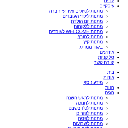
ילדים
עיסקיים
מתנות לטיולים ואירועי חברה
מתנות לילדי העובדים
מתנות יום הולדת
מתנות ללקוחות
מתנות WELCOME לעובדים
מתנות לחורף
מתנות קיץ
ביגוד ממותג
אירועים
סל קניות
יצירת קשר
בית
אודות
מידע נוסף
חנות
חגים
מתנות לראש השנה
מתנות לחנוכה
מתנות לט”ו בשבט
מתנות לפורים
מתנות לפסח
מתנות לשבועות