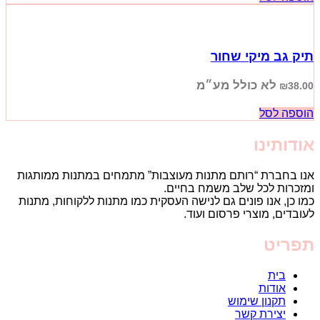
תיק גב מיקי שחור
לא כולל מע״מ
₪
38.00
הוספה לסל
אודותינו
אנו בחברת “רותם מתנות מעוצבות” מתמחים במתנות ממותגות
ומזכרות לכל שלב משמח בחיים.
כמו כן, אנו פונים גם לנישה העסקית כמו מתנות ללקוחות, מתנות
לעובדים, מוצרי פרסום ועוד.
תפריט
בית
אודות
תקנון שימוש
יצירת קשר