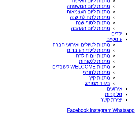
מתנות ליום האישה
מתנות ליום המשפחה
מתנות ליום העצמאות
מתנות לתחילת שנה
מתנות לסוף שנה
מתנות ליום האהבה
ילדים
עיסקיים
מתנות לטיולים ואירועי חברה
מתנות לילדי העובדים
מתנות יום הולדת
מתנות ללקוחות
מתנות WELCOME לעובדים
מתנות לחורף
מתנות קיץ
ביגוד ממותג
אירועים
סל קניות
יצירת קשר
Facebook
Instagram
Whatsapp