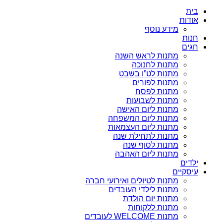
בית
אודות
מידע נוסף
חנות
חגים
מתנות לראש השנה
מתנות לחנוכה
מתנות לט”ו בשבט
מתנות לפורים
מתנות לפסח
מתנות לשבועות
מתנות ליום האישה
מתנות ליום המשפחה
מתנות ליום העצמאות
מתנות לתחילת שנה
מתנות לסוף שנה
מתנות ליום האהבה
ילדים
עיסקיים
מתנות לטיולים ואירועי חברה
מתנות לילדי העובדים
מתנות יום הולדת
מתנות ללקוחות
מתנות WELCOME לעובדים