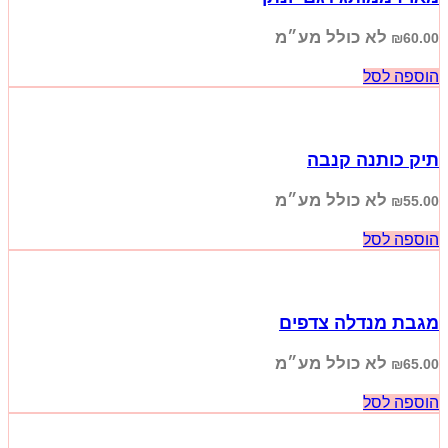
לא כולל מע״מ
₪
60.00
הוספה לסל
תיק כותנה קנבה
לא כולל מע״מ
₪
55.00
הוספה לסל
מגבת מנדלה צדפים
לא כולל מע״מ
₪
65.00
הוספה לסל