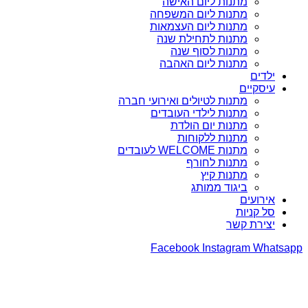
מתנות ליום האישה
מתנות ליום המשפחה
מתנות ליום העצמאות
מתנות לתחילת שנה
מתנות לסוף שנה
מתנות ליום האהבה
ילדים
עיסקיים
מתנות לטיולים ואירועי חברה
מתנות לילדי העובדים
מתנות יום הולדת
מתנות ללקוחות
מתנות WELCOME לעובדים
מתנות לחורף
מתנות קיץ
ביגוד ממותג
אירועים
סל קניות
יצירת קשר
Facebook
Instagram
Whatsapp