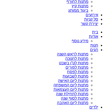
מתנות לחורף
מתנות קיץ
ביגוד ממותג
אירועים
סל קניות
יצירת קשר
בית
אודות
מידע נוסף
חנות
חגים
מתנות לראש השנה
מתנות לחנוכה
מתנות לט”ו בשבט
מתנות לפורים
מתנות לפסח
מתנות לשבועות
מתנות ליום האישה
מתנות ליום המשפחה
מתנות ליום העצמאות
מתנות לתחילת שנה
מתנות לסוף שנה
מתנות ליום האהבה
ילדים