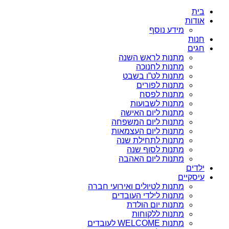
בית
אודות
מידע נוסף
חנות
חגים
מתנות לראש השנה
מתנות לחנוכה
מתנות לט”ו בשבט
מתנות לפורים
מתנות לפסח
מתנות לשבועות
מתנות ליום האישה
מתנות ליום המשפחה
מתנות ליום העצמאות
מתנות לתחילת שנה
מתנות לסוף שנה
מתנות ליום האהבה
ילדים
עיסקיים
מתנות לטיולים ואירועי חברה
מתנות לילדי העובדים
מתנות יום הולדת
מתנות ללקוחות
מתנות WELCOME לעובדים