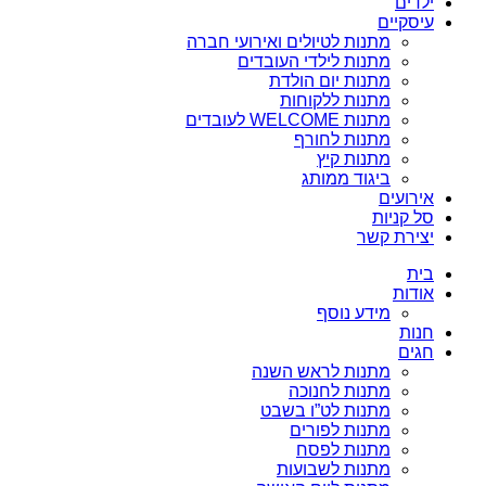
ילדים
עיסקיים
מתנות לטיולים ואירועי חברה
מתנות לילדי העובדים
מתנות יום הולדת
מתנות ללקוחות
מתנות WELCOME לעובדים
מתנות לחורף
מתנות קיץ
ביגוד ממותג
אירועים
סל קניות
יצירת קשר
בית
אודות
מידע נוסף
חנות
חגים
מתנות לראש השנה
מתנות לחנוכה
מתנות לט”ו בשבט
מתנות לפורים
מתנות לפסח
מתנות לשבועות