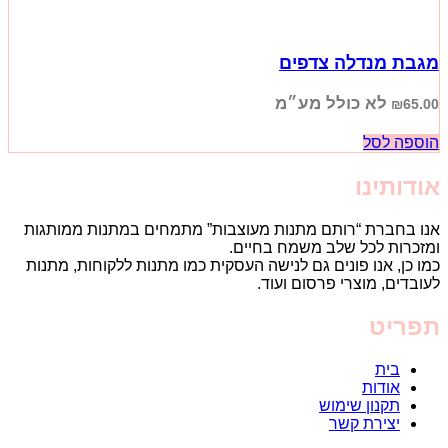
מגבת מנדלה צדפים
לא כולל מע״מ
₪
65.00
הוספה לסל
אודותינו
אנו בחברת “רותם מתנות מעוצבות” מתמחים במתנות ממותגות
ומזכרות לכל שלב משמח בחיים.
כמו כן, אנו פונים גם לנישה העסקית כמו מתנות ללקוחות, מתנות
לעובדים, מוצרי פרסום ועוד.
תפריט
בית
אודות
תקנון שימוש
יצירת קשר