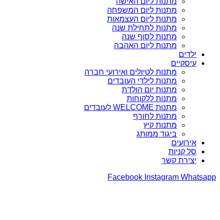
מתנות ליום האישה
מתנות ליום המשפחה
מתנות ליום העצמאות
מתנות לתחילת שנה
מתנות לסוף שנה
מתנות ליום האהבה
ילדים
עיסקיים
מתנות לטיולים ואירועי חברה
מתנות לילדי העובדים
מתנות יום הולדת
מתנות ללקוחות
מתנות WELCOME לעובדים
מתנות לחורף
מתנות קיץ
ביגוד ממותג
אירועים
סל קניות
יצירת קשר
Facebook
Instagram
Whatsapp