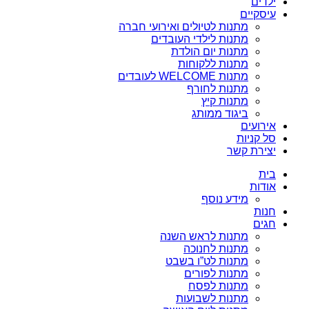
ילדים
עיסקיים
מתנות לטיולים ואירועי חברה
מתנות לילדי העובדים
מתנות יום הולדת
מתנות ללקוחות
מתנות WELCOME לעובדים
מתנות לחורף
מתנות קיץ
ביגוד ממותג
אירועים
סל קניות
יצירת קשר
בית
אודות
מידע נוסף
חנות
חגים
מתנות לראש השנה
מתנות לחנוכה
מתנות לט”ו בשבט
מתנות לפורים
מתנות לפסח
מתנות לשבועות