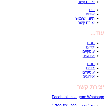
יצירת קשר
בית
אודות
תקנון שימוש
יצירת קשר
עוד...
חגים
ילדים
עיסקיים
אירועים
חגים
ילדים
עיסקיים
אירועים
יצירת קשר
Facebook
Instagram
Whatsapp
מס׳ טלפון: 1-700-501-202