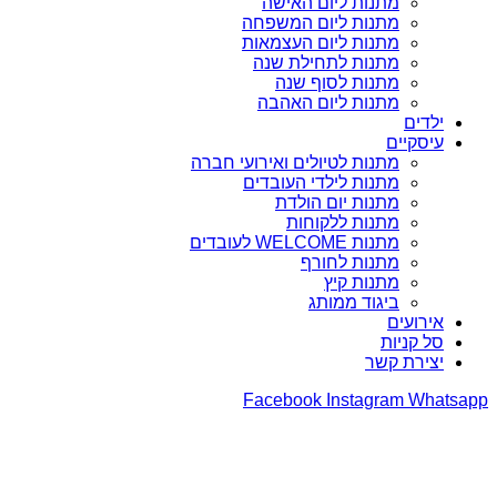
מתנות ליום האישה
מתנות ליום המשפחה
מתנות ליום העצמאות
מתנות לתחילת שנה
מתנות לסוף שנה
מתנות ליום האהבה
ילדים
עיסקיים
מתנות לטיולים ואירועי חברה
מתנות לילדי העובדים
מתנות יום הולדת
מתנות ללקוחות
מתנות WELCOME לעובדים
מתנות לחורף
מתנות קיץ
ביגוד ממותג
אירועים
סל קניות
יצירת קשר
Facebook
Instagram
Whatsapp