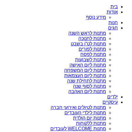
בית
אודות
מידע נוסף
חנות
חגים
מתנות לראש השנה
מתנות לחנוכה
מתנות לט”ו בשבט
מתנות לפורים
מתנות לפסח
מתנות לשבועות
מתנות ליום האישה
מתנות ליום המשפחה
מתנות ליום העצמאות
מתנות לתחילת שנה
מתנות לסוף שנה
מתנות ליום האהבה
ילדים
עיסקיים
מתנות לטיולים ואירועי חברה
מתנות לילדי העובדים
מתנות יום הולדת
מתנות ללקוחות
מתנות WELCOME לעובדים