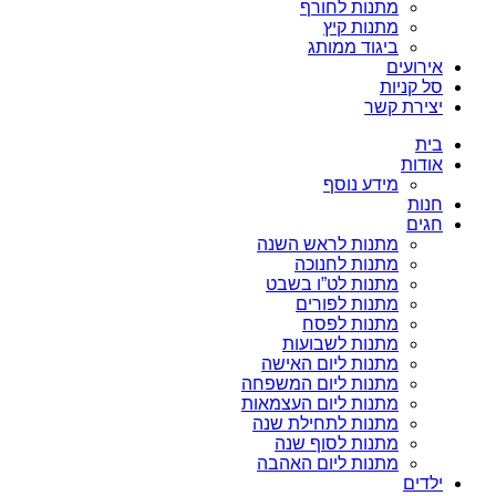
מתנות לחורף
מתנות קיץ
ביגוד ממותג
אירועים
סל קניות
יצירת קשר
בית
אודות
מידע נוסף
חנות
חגים
מתנות לראש השנה
מתנות לחנוכה
מתנות לט”ו בשבט
מתנות לפורים
מתנות לפסח
מתנות לשבועות
מתנות ליום האישה
מתנות ליום המשפחה
מתנות ליום העצמאות
מתנות לתחילת שנה
מתנות לסוף שנה
מתנות ליום האהבה
ילדים