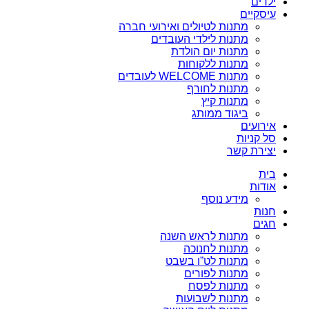
ילדים
עיסקיים
מתנות לטיולים ואירועי חברה
מתנות לילדי העובדים
מתנות יום הולדת
מתנות ללקוחות
מתנות WELCOME לעובדים
מתנות לחורף
מתנות קיץ
ביגוד ממותג
אירועים
סל קניות
יצירת קשר
בית
אודות
מידע נוסף
חנות
חגים
מתנות לראש השנה
מתנות לחנוכה
מתנות לט”ו בשבט
מתנות לפורים
מתנות לפסח
מתנות לשבועות