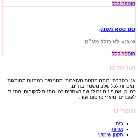
הוספה לסל
סט ספא מפנק
לא כולל מע״מ
₪
39.00
הוספה לסל
אודותינו
אנו בחברת “רותם מתנות מעוצבות” מתמחים במתנות ממותגות
ומזכרות לכל שלב משמח בחיים.
כמו כן, אנו פונים גם לנישה העסקית כמו מתנות ללקוחות, מתנות
לעובדים, מוצרי פרסום ועוד.
תפריט
בית
אודות
תקנון שימוש