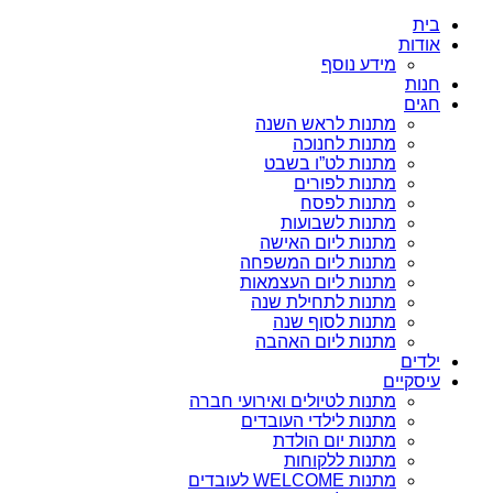
בית
אודות
מידע נוסף
חנות
חגים
מתנות לראש השנה
מתנות לחנוכה
מתנות לט”ו בשבט
מתנות לפורים
מתנות לפסח
מתנות לשבועות
מתנות ליום האישה
מתנות ליום המשפחה
מתנות ליום העצמאות
מתנות לתחילת שנה
מתנות לסוף שנה
מתנות ליום האהבה
ילדים
עיסקיים
מתנות לטיולים ואירועי חברה
מתנות לילדי העובדים
מתנות יום הולדת
מתנות ללקוחות
מתנות WELCOME לעובדים