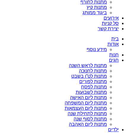
מתנות לחורף
מתנות קיץ
ביגוד ממותג
אירועים
סל קניות
יצירת קשר
בית
אודות
מידע נוסף
חנות
חגים
מתנות לראש השנה
מתנות לחנוכה
מתנות לט”ו בשבט
מתנות לפורים
מתנות לפסח
מתנות לשבועות
מתנות ליום האישה
מתנות ליום המשפחה
מתנות ליום העצמאות
מתנות לתחילת שנה
מתנות לסוף שנה
מתנות ליום האהבה
ילדים