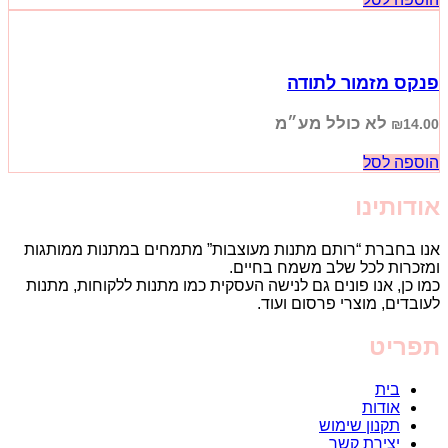
פנקס מזמור לתודה
לא כולל מע״מ
₪
14.00
הוספה לסל
אודותינו
אנו בחברת “רותם מתנות מעוצבות” מתמחים במתנות ממותגות
ומזכרות לכל שלב משמח בחיים.
כמו כן, אנו פונים גם לנישה העסקית כמו מתנות ללקוחות, מתנות
לעובדים, מוצרי פרסום ועוד.
תפריט
בית
אודות
תקנון שימוש
יצירת קשר