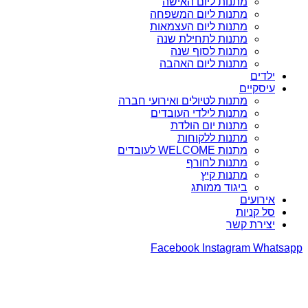
מתנות ליום האישה
מתנות ליום המשפחה
מתנות ליום העצמאות
מתנות לתחילת שנה
מתנות לסוף שנה
מתנות ליום האהבה
ילדים
עיסקיים
מתנות לטיולים ואירועי חברה
מתנות לילדי העובדים
מתנות יום הולדת
מתנות ללקוחות
מתנות WELCOME לעובדים
מתנות לחורף
מתנות קיץ
ביגוד ממותג
אירועים
סל קניות
יצירת קשר
Facebook
Instagram
Whatsapp