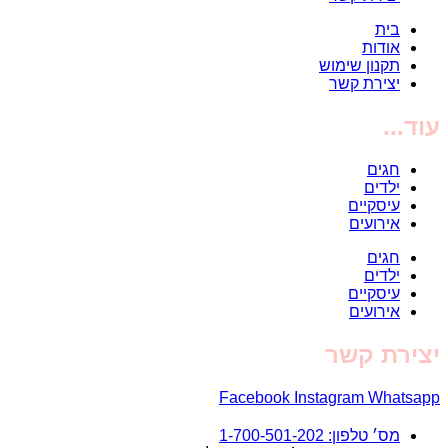
בית
אודות
תקנון שימוש
יצירת קשר
עוד...
חגים
ילדים
עיסקיים
אירועים
חגים
ילדים
עיסקיים
אירועים
יצירת קשר
Facebook
Instagram
Whatsapp
מס׳ טלפון: 1-700-501-202