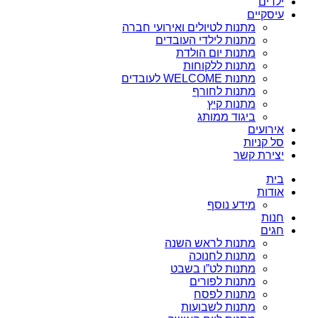
ילדים
עיסקיים
מתנות לטיולים ואירועי חברה
מתנות לילדי העובדים
מתנות יום הולדת
מתנות ללקוחות
מתנות WELCOME לעובדים
מתנות לחורף
מתנות קיץ
ביגוד ממותג
אירועים
סל קניות
יצירת קשר
בית
אודות
מידע נוסף
חנות
חגים
מתנות לראש השנה
מתנות לחנוכה
מתנות לט”ו בשבט
מתנות לפורים
מתנות לפסח
מתנות לשבועות