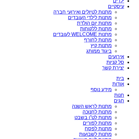
ילדים
עיסקיים
מתנות לטיולים ואירועי חברה
מתנות לילדי העובדים
מתנות יום הולדת
מתנות ללקוחות
מתנות WELCOME לעובדים
מתנות לחורף
מתנות קיץ
ביגוד ממותג
אירועים
סל קניות
יצירת קשר
בית
אודות
מידע נוסף
חנות
חגים
מתנות לראש השנה
מתנות לחנוכה
מתנות לט”ו בשבט
מתנות לפורים
מתנות לפסח
מתנות לשבועות