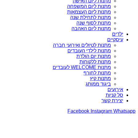
מתנות ליום האישה
מתנות ליום המשפחה
מתנות ליום העצמאות
מתנות לתחילת שנה
מתנות לסוף שנה
מתנות ליום האהבה
ילדים
עיסקיים
מתנות לטיולים ואירועי חברה
מתנות לילדי העובדים
מתנות יום הולדת
מתנות ללקוחות
מתנות WELCOME לעובדים
מתנות לחורף
מתנות קיץ
ביגוד ממותג
אירועים
סל קניות
יצירת קשר
Facebook
Instagram
Whatsapp