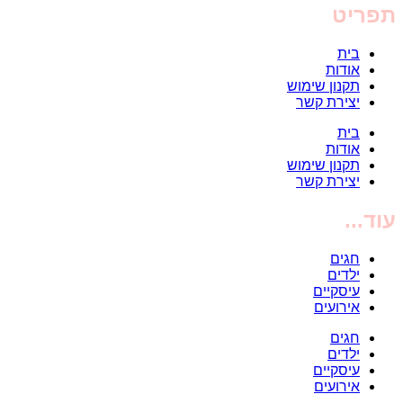
תפריט
בית
אודות
תקנון שימוש
יצירת קשר
בית
אודות
תקנון שימוש
יצירת קשר
עוד...
חגים
ילדים
עיסקיים
אירועים
חגים
ילדים
עיסקיים
אירועים