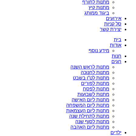
מתנות לחורף
מתנות קיץ
ביגוד ממותג
אירועים
סל קניות
יצירת קשר
בית
אודות
מידע נוסף
חנות
חגים
מתנות לראש השנה
מתנות לחנוכה
מתנות לט”ו בשבט
מתנות לפורים
מתנות לפסח
מתנות לשבועות
מתנות ליום האישה
מתנות ליום המשפחה
מתנות ליום העצמאות
מתנות לתחילת שנה
מתנות לסוף שנה
מתנות ליום האהבה
ילדים