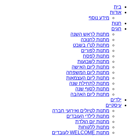
בית
אודות
מידע נוסף
חנות
חגים
מתנות לראש השנה
מתנות לחנוכה
מתנות לט”ו בשבט
מתנות לפורים
מתנות לפסח
מתנות לשבועות
מתנות ליום האישה
מתנות ליום המשפחה
מתנות ליום העצמאות
מתנות לתחילת שנה
מתנות לסוף שנה
מתנות ליום האהבה
ילדים
עיסקיים
מתנות לטיולים ואירועי חברה
מתנות לילדי העובדים
מתנות יום הולדת
מתנות ללקוחות
מתנות WELCOME לעובדים