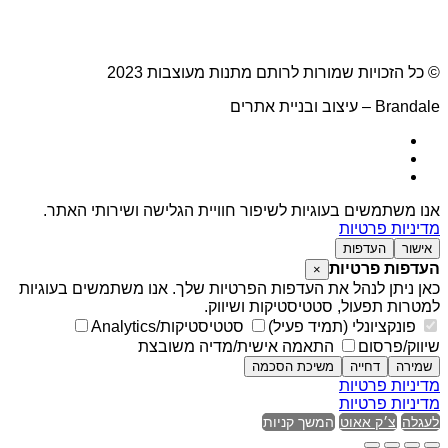
© כל הזכויות שמורות לרותם מתנות מעוצבות 2023
Brandale – עיצוב ובניית אתרים
אנו משתמשים בעוגיות לשיפור חוויית הגלישה ושירותי האתר.
מדיניות פרטיות
אישור
העדפות
העדפות פרטיות
×
כאן ניתן לנהל את העדפות הפרטיות שלך. אנו משתמשים בעוגיות
למטרות תפעול, סטטיסטיקות ושיווק.
פונקציונלי (תמיד פעיל)
סטטיסטיקות/Analytics
שיווק/פרסום
התאמה אישית/מדיה משובצת
שמירה
דחייה
משיכת הסכמה
מדיניות פרטיות
מדיניות פרטיות
לעגלה
צ׳ק אאוט
המשך קניות