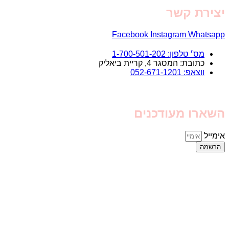
יצירת קשר
Facebook
Instagram
Whatsapp
מס׳ טלפון: 1-700-501-202
כתובת: המסגר 4, קריית ביאליק
ווצאפ: 052-671-1201
השארו מעודכנים
אימייל
הרשמה