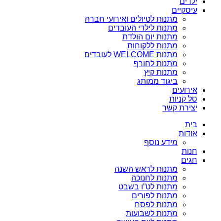
ילדים
עיסקיים
מתנות לטיולים ואירועי חברה
מתנות לילדי העובדים
מתנות יום הולדת
מתנות ללקוחות
מתנות WELCOME לעובדים
מתנות לחורף
מתנות קיץ
ביגוד ממותג
אירועים
סל קניות
יצירת קשר
בית
אודות
מידע נוסף
חנות
חגים
מתנות לראש השנה
מתנות לחנוכה
מתנות לט”ו בשבט
מתנות לפורים
מתנות לפסח
מתנות לשבועות