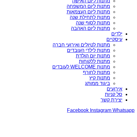
מתנות ליום האישה
מתנות ליום המשפחה
מתנות ליום העצמאות
מתנות לתחילת שנה
מתנות לסוף שנה
מתנות ליום האהבה
ילדים
עיסקיים
מתנות לטיולים ואירועי חברה
מתנות לילדי העובדים
מתנות יום הולדת
מתנות ללקוחות
מתנות WELCOME לעובדים
מתנות לחורף
מתנות קיץ
ביגוד ממותג
אירועים
סל קניות
יצירת קשר
Facebook
Instagram
Whatsapp