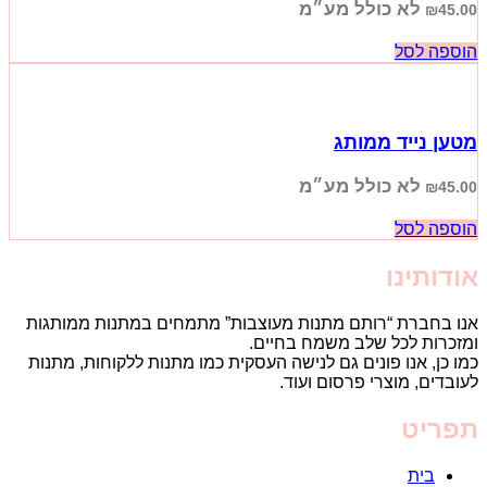
לא כולל מע״מ
₪
45.00
הוספה לסל
מטען נייד ממותג
לא כולל מע״מ
₪
45.00
הוספה לסל
אודותינו
אנו בחברת “רותם מתנות מעוצבות” מתמחים במתנות ממותגות
ומזכרות לכל שלב משמח בחיים.
כמו כן, אנו פונים גם לנישה העסקית כמו מתנות ללקוחות, מתנות
לעובדים, מוצרי פרסום ועוד.
תפריט
בית