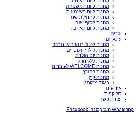
מתנות ליום האישה
מתנות ליום המשפחה
מתנות ליום העצמאות
מתנות לתחילת שנה
מתנות לסוף שנה
מתנות ליום האהבה
ילדים
עיסקיים
מתנות לטיולים ואירועי חברה
מתנות לילדי העובדים
מתנות יום הולדת
מתנות ללקוחות
מתנות WELCOME לעובדים
מתנות לחורף
מתנות קיץ
ביגוד ממותג
אירועים
סל קניות
יצירת קשר
Facebook
Instagram
Whatsapp