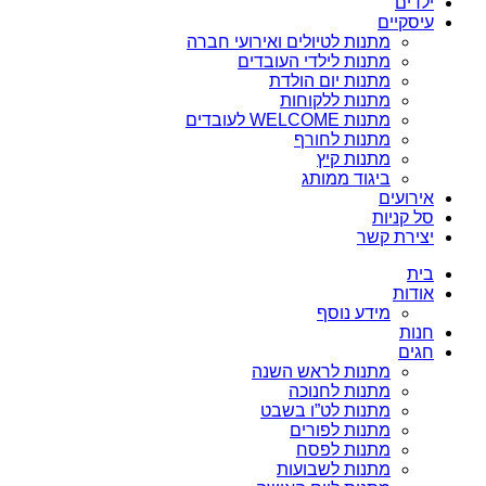
ילדים
עיסקיים
מתנות לטיולים ואירועי חברה
מתנות לילדי העובדים
מתנות יום הולדת
מתנות ללקוחות
מתנות WELCOME לעובדים
מתנות לחורף
מתנות קיץ
ביגוד ממותג
אירועים
סל קניות
יצירת קשר
בית
אודות
מידע נוסף
חנות
חגים
מתנות לראש השנה
מתנות לחנוכה
מתנות לט”ו בשבט
מתנות לפורים
מתנות לפסח
מתנות לשבועות