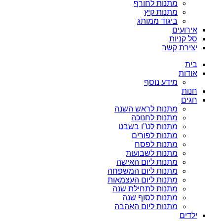
מתנות לחורף
מתנות קיץ
ביגוד ממותג
אירועים
סל קניות
יצירת קשר
בית
אודות
מידע נוסף
חנות
חגים
מתנות לראש השנה
מתנות לחנוכה
מתנות לט”ו בשבט
מתנות לפורים
מתנות לפסח
מתנות לשבועות
מתנות ליום האישה
מתנות ליום המשפחה
מתנות ליום העצמאות
מתנות לתחילת שנה
מתנות לסוף שנה
מתנות ליום האהבה
ילדים