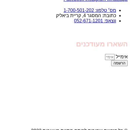
מס׳ טלפון: 1-700-501-202
כתובת: המסגר 4, קריית ביאליק
ווצאפ: 052-671-1201
השארו מעודכנים
אימייל
הרשמה