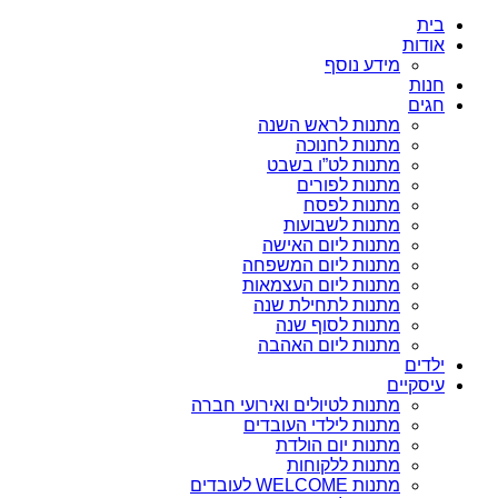
בית
אודות
מידע נוסף
חנות
חגים
מתנות לראש השנה
מתנות לחנוכה
מתנות לט”ו בשבט
מתנות לפורים
מתנות לפסח
מתנות לשבועות
מתנות ליום האישה
מתנות ליום המשפחה
מתנות ליום העצמאות
מתנות לתחילת שנה
מתנות לסוף שנה
מתנות ליום האהבה
ילדים
עיסקיים
מתנות לטיולים ואירועי חברה
מתנות לילדי העובדים
מתנות יום הולדת
מתנות ללקוחות
מתנות WELCOME לעובדים