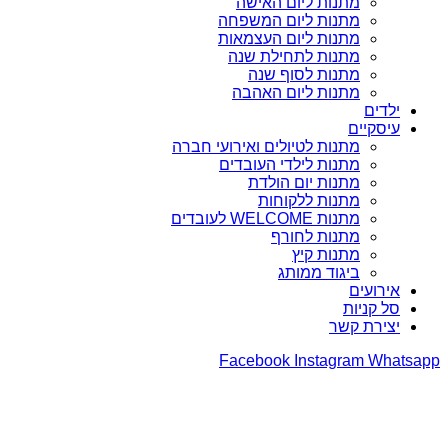
מתנות ליום האישה
מתנות ליום המשפחה
מתנות ליום העצמאות
מתנות לתחילת שנה
מתנות לסוף שנה
מתנות ליום האהבה
ילדים
עיסקיים
מתנות לטיולים ואירועי חברה
מתנות לילדי העובדים
מתנות יום הולדת
מתנות ללקוחות
מתנות WELCOME לעובדים
מתנות לחורף
מתנות קיץ
ביגוד ממותג
אירועים
סל קניות
יצירת קשר
Facebook
Instagram
Whatsapp