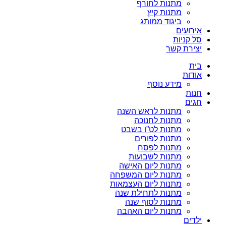
מתנות לחורף
מתנות קיץ
ביגוד ממותג
אירועים
סל קניות
יצירת קשר
בית
אודות
מידע נוסף
חנות
חגים
מתנות לראש השנה
מתנות לחנוכה
מתנות לט”ו בשבט
מתנות לפורים
מתנות לפסח
מתנות לשבועות
מתנות ליום האישה
מתנות ליום המשפחה
מתנות ליום העצמאות
מתנות לתחילת שנה
מתנות לסוף שנה
מתנות ליום האהבה
ילדים