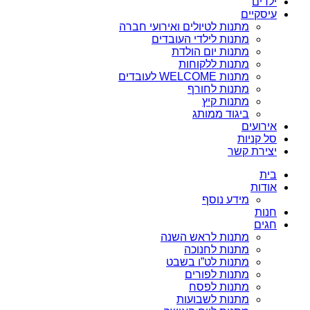
ילדים
עיסקיים
מתנות לטיולים ואירועי חברה
מתנות לילדי העובדים
מתנות יום הולדת
מתנות ללקוחות
מתנות WELCOME לעובדים
מתנות לחורף
מתנות קיץ
ביגוד ממותג
אירועים
סל קניות
יצירת קשר
בית
אודות
מידע נוסף
חנות
חגים
מתנות לראש השנה
מתנות לחנוכה
מתנות לט”ו בשבט
מתנות לפורים
מתנות לפסח
מתנות לשבועות