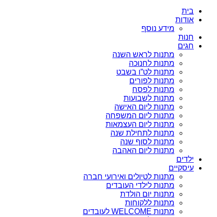
בית
אודות
מידע נוסף
חנות
חגים
מתנות לראש השנה
מתנות לחנוכה
מתנות לט”ו בשבט
מתנות לפורים
מתנות לפסח
מתנות לשבועות
מתנות ליום האישה
מתנות ליום המשפחה
מתנות ליום העצמאות
מתנות לתחילת שנה
מתנות לסוף שנה
מתנות ליום האהבה
ילדים
עיסקיים
מתנות לטיולים ואירועי חברה
מתנות לילדי העובדים
מתנות יום הולדת
מתנות ללקוחות
מתנות WELCOME לעובדים