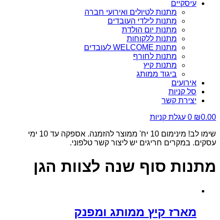
עיסקיים
מתנות לטיולים ואירועי חברה
מתנות לילדי העובדים
מתנות יום הולדת
מתנות ללקוחות
מתנות WELCOME לעובדים
מתנות לחורף
מתנות קיץ
ביגוד ממותג
אירועים
סל קניות
יצירת קשר
0.00
₪
0
עגלת קניות
שימו לב! מינימום 10 יח' ממוצר להזמנה. אספקה עד 10 ימי
עסקים. במקרים חריגים יש ליצור קשר טלפוני.
מתנות סוף שנה לצוות הגן
מארז קיץ ממותג ומפנק